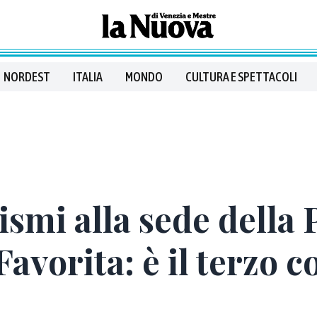
NORDEST
ITALIA
MONDO
CULTURA E SPETTACOLI
ismi alla sede della 
Favorita: è il terzo c