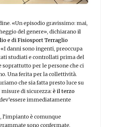
rdine. «Un episodio gravissimo: mai,
cheggio del genere», dichiarano
il
io e di Fisiosport Terraglio
, «I danni sono ingenti, preoccupa
ati studiati e controllati prima del
e soprattutto per le persone che ci
o. Una ferita per la collettività.
riamo che sia fatta presto luce su
e misure di sicurezza:
è il terzo
e dev’essere immediatamente
e, l’impianto è comunque
rogrammate sono confermate.