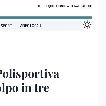
LEGGI IL QUOTIDIANO
ABBONATI
ACCEDI
SPORT
VIDEO LOCALI
Polisportiva
olpo in tre