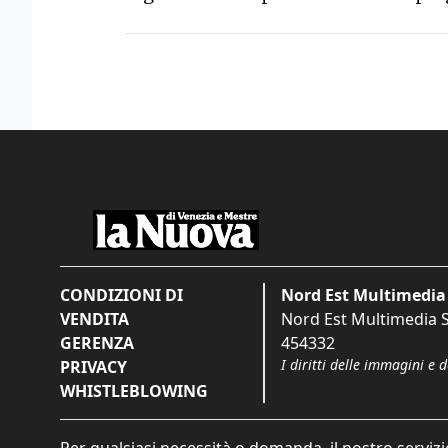
CONDIZIONI DI
Nord Est Multimedia 
VENDITA
Nord Est Multimedia S.
GERENZA
454332
I diritti delle immagini e 
PRIVACY
WHISTLEBLOWING
Per qualsiasi necessità o domanda, il nostro servizi