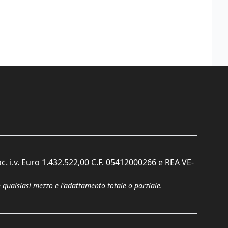
c. i.v. Euro 1.432.522,00 C.F. 05412000266 e REA VE-
n qualsiasi mezzo e l'adattamento totale o parziale.