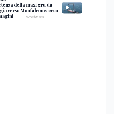
rtenza della maxi gru da
gia verso Monfalcone: ecco
magini