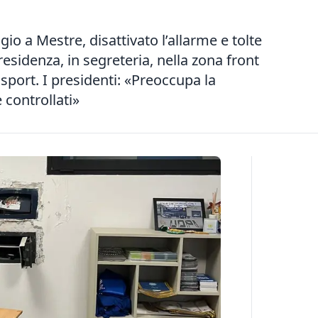
gio a Mestre, disattivato l’allarme e tolte
presidenza, in segreteria, nella zona front
iosport. I presidenti: «Preoccupa la
 controllati»