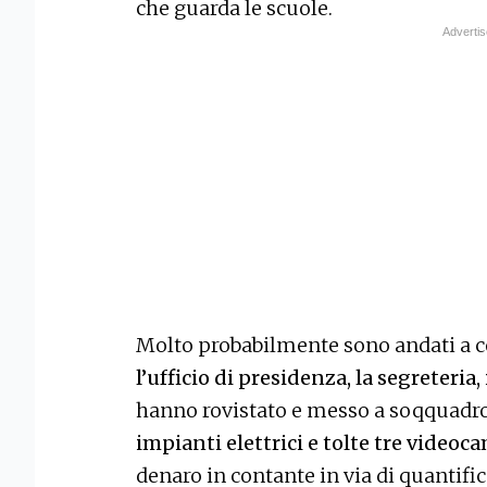
che guarda le scuole.
Molto probabilmente sono andati a c
l’ufficio di presidenza, la segreteria, i
hanno rovistato e messo a soqquadro 
impianti elettrici e tolte tre videoc
denaro in contante in via di quantifi