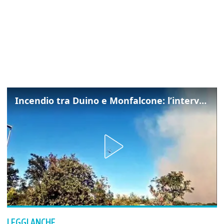
Incendio tra Duino e Monfalcone: l’intervento dei vigili del fuoco
LEGGI ANCHE