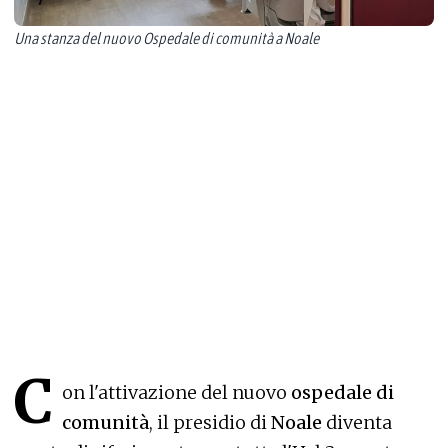
Una stanza del nuovo Ospedale di comunità a Noale
C
on l'attivazione del nuovo
ospedale di
comunità
, il presidio di
Noale
diventa