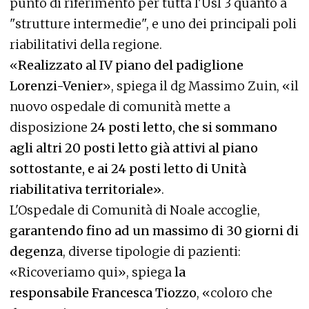
punto di riferimento per tutta l'Usl 3 quanto a
"strutture intermedie", e uno dei principali poli
riabilitativi della regione.
«
Realizzato al IV piano del padiglione
Lorenzi-Venier
», spiega il dg Massimo Zuin, «il
nuovo ospedale di comunità mette a
disposizione
24 posti letto, che si sommano
agli altri 20 posti letto già attivi al piano
sottostante, e ai 24 posti letto di Unità
riabilitativa territoriale»
.
L'Ospedale di Comunità di Noale accoglie,
garantendo fino ad un massimo di 30 giorni di
degenza
, diverse tipologie di pazienti:
«Ricoveriamo qui», spiega
la
responsabile Francesca Tiozzo
, «coloro che