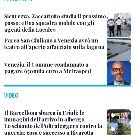
Sicurezza, Zaccariotto studia il prossimo
passo: «Una squadra mobile con gli
agenti della Locale»
Parco San Giuliano a Venezia avrà un
teatro all’aperto affacciato sulla laguna
Venezia, il Comune condannato a
pagare 650mila euro a Metrasped
VIDEO
Il Barcellona sbarca in Friuli: le
immagini dell'arrivo in albergo
Lo schianto dell’ultraleggero contro la
quercia: cosa è successo a Rivarotta