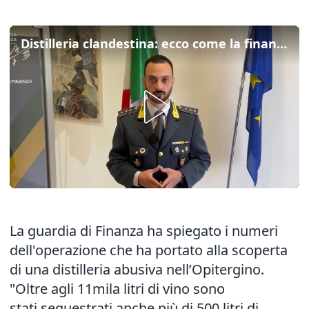
Distilleria clandestina: ecco come la finanza l'ha scoperta
La guardia di Finanza ha spiegato i numeri
dell'operazione
che ha portato alla scoperta
di una distilleria abusiva nell’Opitergino.
"Oltre agli 11mila litri di vino sono
stati sequestrati anche più di 500 litri di