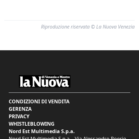
Riproduzione riservata © La Nuova Venezia
CONDIZIONI DI VENDITA
GERENZA
PRIVACY
WHISTLEBLOWING
Nord Est Multimedia S.p.a.
Nord Est Multimedia S.p.a. - Via Alessandro Poerio,