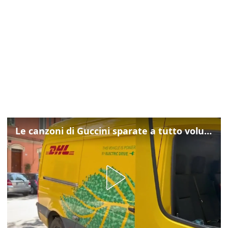
Le canzoni di Guccini sparate a tutto volume nella strada dove abitava