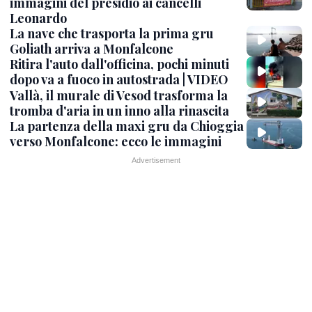
immagini del presidio ai cancelli
Leonardo
La nave che trasporta la prima gru
Goliath arriva a Monfalcone
Ritira l'auto dall'officina, pochi minuti
dopo va a fuoco in autostrada | VIDEO
Vallà, il murale di Vesod trasforma la
tromba d'aria in un inno alla rinascita
La partenza della maxi gru da Chioggia
verso Monfalcone: ecco le immagini