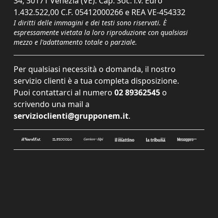
34, 30171 Venezia (VE). Cap. Soc. i.v. Euro
1.432.522,00 C.F. 05412000266 e REA VE-454332
I diritti delle immagini e dei testi sono riservati. È
espressamente vietata la loro riproduzione con qualsiasi
mezzo e l'adattamento totale o parziale.
Per qualsiasi necessità o domanda, il nostro
servizio clienti è a tua completa disposizione.
Puoi contattarci al numero
02 89362545
o
scrivendo una mail a
servizioclienti@grupponem.it
.