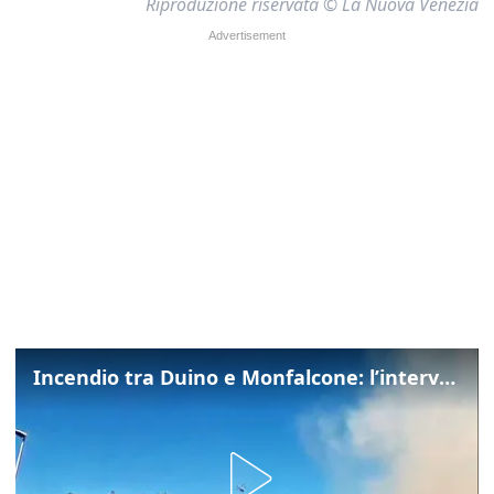
Riproduzione riservata © La Nuova Venezia
Incendio tra Duino e Monfalcone: l’intervento dei vigili del fuoco