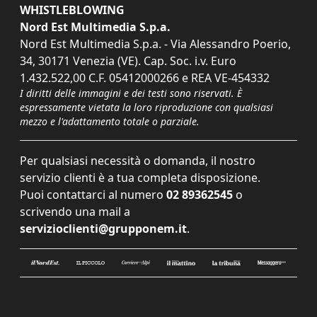
WHISTLEBLOWING
Nord Est Multimedia S.p.a.
Nord Est Multimedia S.p.a. - Via Alessandro Poerio,
34, 30171 Venezia (VE). Cap. Soc. i.v. Euro
1.432.522,00 C.F. 05412000266 e REA VE-454332
I diritti delle immagini e dei testi sono riservati. È
espressamente vietata la loro riproduzione con qualsiasi
mezzo e l'adattamento totale o parziale.
Per qualsiasi necessità o domanda, il nostro
servizio clienti è a tua completa disposizione.
Puoi contattarci al numero
02 89362545
o
scrivendo una mail a
servizioclienti@grupponem.it
.