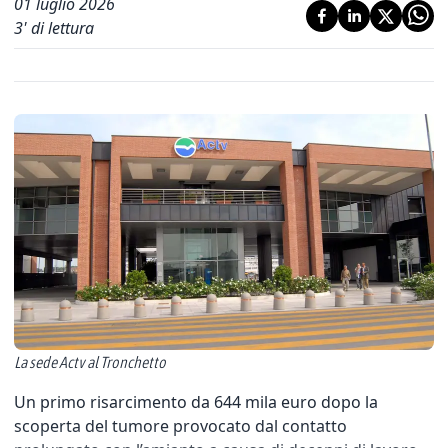
01 luglio 2026
3
' di lettura
La sede Actv al Tronchetto
Un primo risarcimento da 644 mila euro dopo la
scoperta del tumore provocato dal contatto