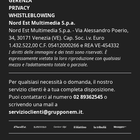
GERENZA
PRIVACY
WHISTLEBLOWING
Nord Est Multimedia S.p.a.
Nord Est Multimedia S.p.a. - Via Alessandro Poerio,
34, 30171 Venezia (VE). Cap. Soc. i.v. Euro
1.432.522,00 C.F. 05412000266 e REA VE-454332
I diritti delle immagini e dei testi sono riservati. È
espressamente vietata la loro riproduzione con qualsiasi
mezzo e l'adattamento totale o parziale.
Per qualsiasi necessità o domanda, il nostro
servizio clienti è a tua completa disposizione.
Puoi contattarci al numero
02 89362545
o
scrivendo una mail a
servizioclienti@grupponem.it
.