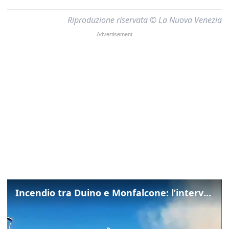
Riproduzione riservata © La Nuova Venezia
Incendio tra Duino e Monfalcone: l’intervento dei vigili del fuoco