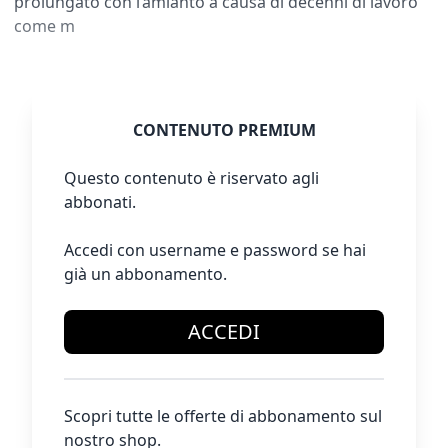
prolungato con l’amianto a causa di decenni di lavoro
come m
CONTENUTO PREMIUM
Questo contenuto è riservato agli
abbonati.
Accedi con username e password se hai
già un abbonamento.
ACCEDI
Scopri tutte le offerte di abbonamento sul
nostro shop.