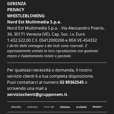
GERENZA
PRIVACY
WHISTLEBLOWING
Nord Est Multimedia S.p.a.
Nord Est Multimedia S.p.a. - Via Alessandro Poerio,
34, 30171 Venezia (VE). Cap. Soc. i.v. Euro
1.432.522,00 C.F. 05412000266 e REA VE-454332
I diritti delle immagini e dei testi sono riservati. È
espressamente vietata la loro riproduzione con qualsiasi
mezzo e l'adattamento totale o parziale.
Per qualsiasi necessità o domanda, il nostro
servizio clienti è a tua completa disposizione.
Puoi contattarci al numero
02 89362545
o
scrivendo una mail a
servizioclienti@grupponem.it
.