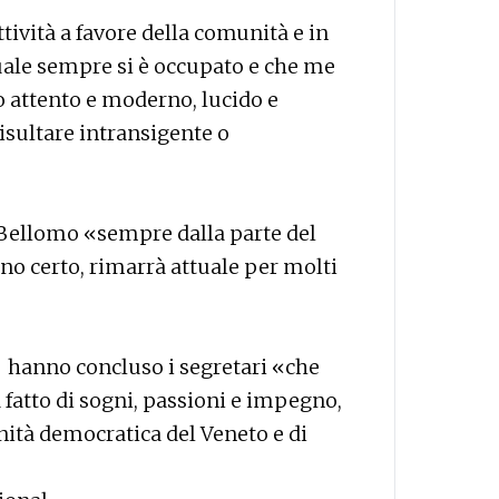
ttività a favore della comunità e in
quale sempre si è occupato e che me
 attento e moderno, lucido e
isultare intransigente o
Bellomo «sempre dalla parte del
o certo, rimarrà attuale per molti
i» hanno concluso i segretari «che
 fatto di sogni, passioni e impegno,
nità democratica del Veneto e di