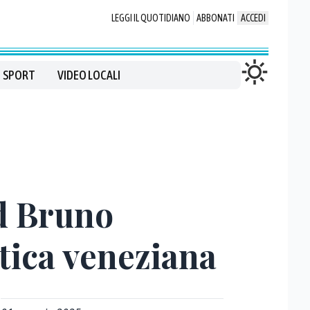
LEGGI IL QUOTIDIANO
ABBONATI
ACCEDI
SPORT
VIDEO LOCALI
Pd Bruno
itica veneziana