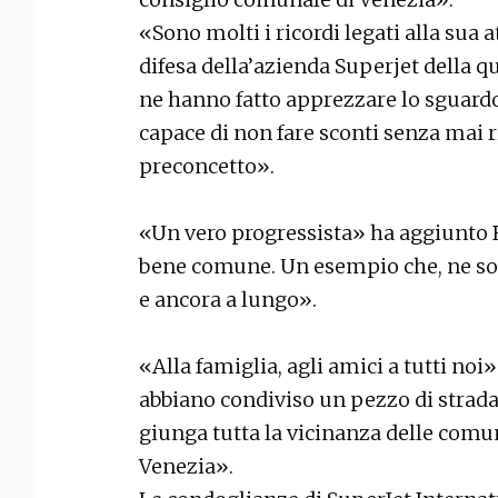
«Sono molti i ricordi legati alla sua a
difesa della’azienda Superjet della 
ne hanno fatto apprezzare lo sguardo
capace di non fare sconti senza mai r
preconcetto».
«Un vero progressista» ha aggiunto 
bene comune. Un esempio che, ne son
e ancora a lungo».
«Alla famiglia, agli amici a tutti no
abbiano condiviso un pezzo di strada
giunga tutta la vicinanza delle comu
Venezia».