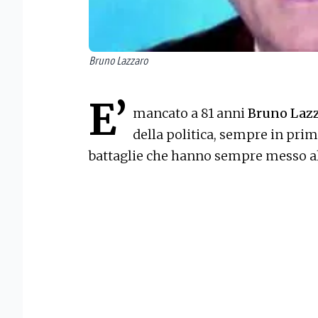
Bruno Lazzaro
E’
mancato a 81 anni
Bruno Laz
della politica, sempre in prima
battaglie che hanno sempre messo al c