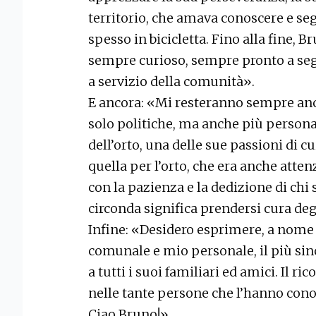
territorio, che amava conoscere e se
spesso in bicicletta. Fino alla fine, 
sempre curioso, sempre pronto a se
a servizio della comunità».
E ancora: «Mi resteranno sempre anch
solo politiche, ma anche più personal
dell’orto, una delle sue passioni di c
quella per l’orto, che era anche attenz
con la pazienza e la dedizione di chi 
circonda significa prendersi cura degl
Infine: «Desidero esprimere, a nome
comunale e mio personale, il più since
a tutti i suoi familiari ed amici. Il r
nelle tante persone che l’hanno cono
Ciao Bruno!».