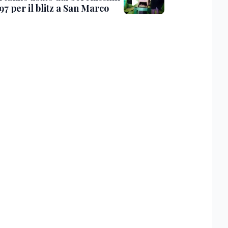
97 per il blitz a San Marco