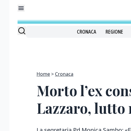
CRONACA
REGIONE
Home
Cronaca
Morto l’ex co
Lazzaro, lutto
La segretaria Pd Monica Sambo: «E