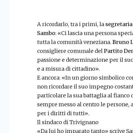
A ricordarlo, tra i primi, la
segretaria
Sambo
: «Ci lascia una persona speci
tutta la comunità veneziana.
Bruno 
consigliere comunale del
Partito De
passione e determinazione per il suo t
e a misura di cittadino».
E ancora: «In un giorno simbolico c
non ricordare il suo impegno costante
particolare la sua battaglia al fianco 
sempre messo al centro le persone, 
per i diritti di tutti».
Il sindaco di Trivignano
«Da lui ho imparato tanto» scrive S