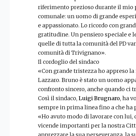
riferimento prezioso durante il mio
comunale: un uomo di grande esperi
e appassionato. Lo ricordo con grand
gratitudine. Un pensiero speciale e l
quelle di tutta la comunità del PD van
comunità di Trivignano».
Il cordoglio del sindaco
«Con grande tristezza ho appreso la
Lazzaro. Bruno è stato un uomo appa
confronto sincero, anche quando ci t
Così il sindaco,
Luigi Brugnaro
, ha v
sempre in prima linea fino a che ha 
«Ho avuto modo di lavorare con lui,
vicende importanti per la nostra Citt
apprezzare la sua perseveranza, la su