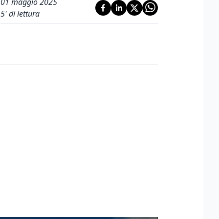
01 maggio 2025
5
' di lettura