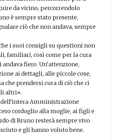
guire da vicino, percorrendolo
Bruno è sempre stato presente,
gnalare ciò che non andava, sempre
e i suoi consigli su questioni non
i, familiari, così come per la cura
ui andava fiero. Un’attenzione,
ione ai dettagli, alle piccole cose,
sa che prendersi cura di ciò che ci
i altri».
 dell’intera Amministrazione
ro cordoglio alla moglie, ai figli e
icordo di Bruno resterà sempre vivo
sciuto e gli hanno voluto bene.