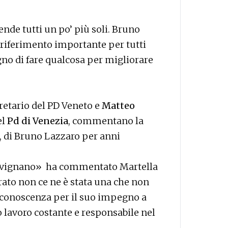
nde tutti un po’ più soli. Bruno
 riferimento importante per tutti
ogno di fare qualcosa per migliorare
gretario del PD Veneto e
Matteo
el
Pd di Venezia
, commentano la
 di Bruno Lazzaro per anni
Trivignano» ha commentato Martella
rato non ce ne è stata una che non
 riconoscenza per il suo impegno a
o lavoro costante e responsabile nel