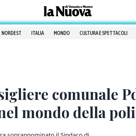
NORDEST
ITALIA
MONDO
CULTURA E SPETTACOLI
nsigliere comunale 
 nel mondo della pol
ra soprannominato il Sindaco di