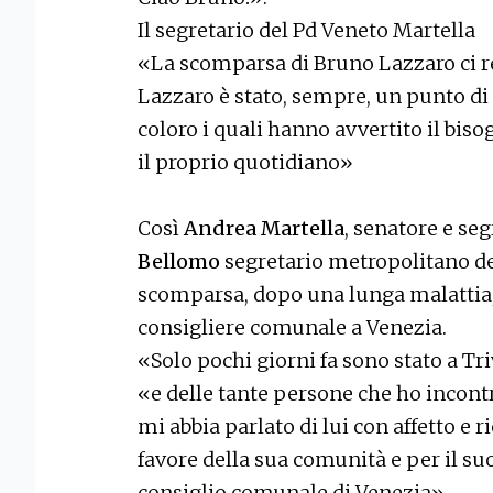
Il segretario del Pd Veneto Martella
«La scomparsa di Bruno Lazzaro ci re
Lazzaro è stato, sempre, un punto di
coloro i quali hanno avvertito il bis
il proprio quotidiano»
Così
Andrea Martella
, senatore e se
Bellomo
segretario metropolitano d
scomparsa, dopo una lunga malattia,
consigliere comunale a Venezia.
«Solo pochi giorni fa sono stato a 
«e delle tante persone che ho incont
mi abbia parlato di lui con affetto e
favore della sua comunità e per il su
consiglio comunale di Venezia».