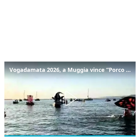
Vogadamata 2026, a Muggia vince “Porco rosso” della compagnia Brividi