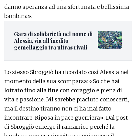
danno speranza ad una sfortunata e bellissima
bambina».
Gara di solidarietà nel nome di
Alessia, via all’inedito
gemellaggio tra ultras rivali
Lo stesso Sbroggiò ha ricordato così Alessia nel
momento della sua scomparsa: «So che
hai
lottato fino alla fine con coraggio
e piena di
vita e passione. Mi sarebbe piaciuto conoscerti,
ma il destino tiranno non ci ha mai fatto
incontrare. Riposa in pace guerriera». Dal post
di Sbroggiò emerge il ramarrico perché la
bambina non era riuscita a raggiungere il