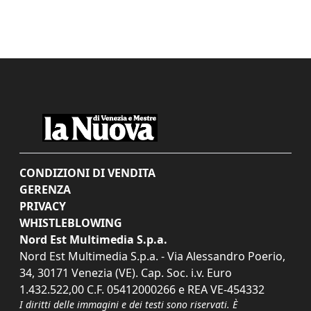
CONDIZIONI DI VENDITA
GERENZA
PRIVACY
WHISTLEBLOWING
Nord Est Multimedia S.p.a.
Nord Est Multimedia S.p.a. - Via Alessandro Poerio,
34, 30171 Venezia (VE). Cap. Soc. i.v. Euro
1.432.522,00 C.F. 05412000266 e REA VE-454332
I diritti delle immagini e dei testi sono riservati. È