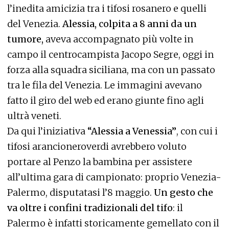
l’inedita amicizia tra i tifosi rosanero e quelli
del Venezia.
Alessia, colpita a 8 anni da un
tumore,
aveva accompagnato più volte in
campo il centrocampista Jacopo Segre, oggi in
forza alla squadra siciliana, ma con un passato
tra le fila del Venezia. Le immagini avevano
fatto il giro del web ed erano giunte fino agli
ultrà veneti.
Da qui l’iniziativa
“Alessia a Venessia”
, con cui i
tifosi arancioneroverdi avrebbero voluto
portare al Penzo la bambina per assistere
all’ultima gara di campionato: proprio Venezia-
Palermo, disputatasi l’8 maggio.
Un gesto che
va oltre i confini tradizionali del tifo
: il
Palermo è infatti storicamente gemellato con il