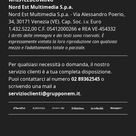
Nord Est Multimedia S.p.a.
Nord Est Multimedia S.p.a. - Via Alessandro Poerio,
34, 30171 Venezia (VE). Cap. Soc. i.v. Euro
1.432.522,00 C.F. 05412000266 e REA VE-454332
I diritti delle immagini e dei testi sono riservati. È
espressamente vietata la loro riproduzione con qualsiasi
mezzo e l'adattamento totale o parziale.
Per qualsiasi necessità o domanda, il nostro
servizio clienti è a tua completa disposizione.
Puoi contattarci al numero
02 89362545
o
scrivendo una mail a
servizioclienti@grupponem.it
.