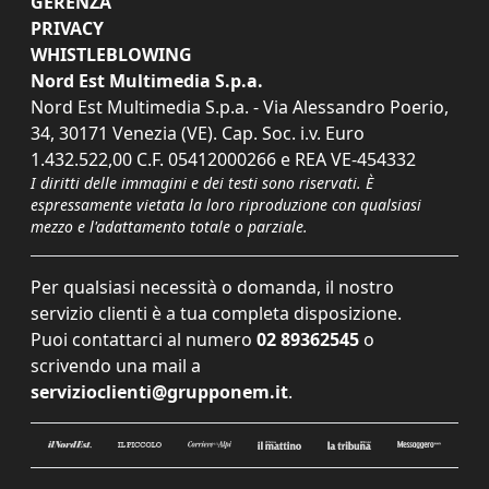
GERENZA
PRIVACY
WHISTLEBLOWING
Nord Est Multimedia S.p.a.
Nord Est Multimedia S.p.a. - Via Alessandro Poerio,
34, 30171 Venezia (VE). Cap. Soc. i.v. Euro
1.432.522,00 C.F. 05412000266 e REA VE-454332
I diritti delle immagini e dei testi sono riservati. È
espressamente vietata la loro riproduzione con qualsiasi
mezzo e l'adattamento totale o parziale.
Per qualsiasi necessità o domanda, il nostro
servizio clienti è a tua completa disposizione.
Puoi contattarci al numero
02 89362545
o
scrivendo una mail a
servizioclienti@grupponem.it
.