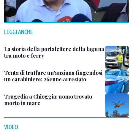
LEGGI ANCHE
La storia della portalettere della laguna
tra moto e ferry
Tenta di truffare un'anziana fingendosi
un carabiniere: 26enne arrestato
Tragedia a Chioggia: uomo trovato
morto in mare
VIDEO