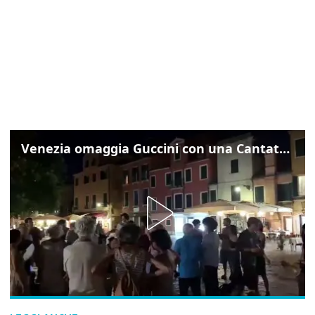
Venezia omaggia Guccini con una Cantata Anarchica in campo Santa Margherita