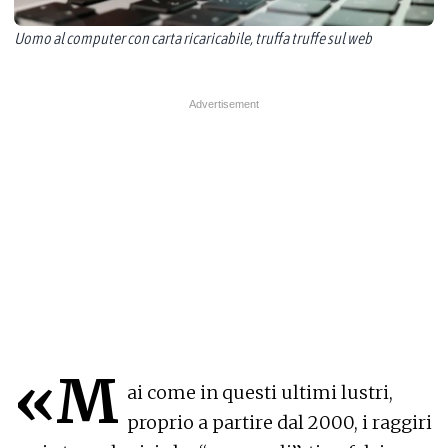
Uomo al computer con carta ricaricabile, truffa truffe sul web
«M
ai come in questi ultimi lustri,
proprio a partire dal 2000, i raggiri