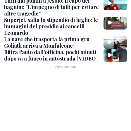
Tuffi dai pontili a Jesolo, il capo dei
bagnini: "L'impegno di tutti per evitare
altre tragedie"
Superjet, salta lo stipendio di luglio: le
immagini del presidio ai cancelli
Leonardo
La nave che trasporta la prima gru
Goliath arriva a Monfalcone
Ritira l'auto dall'officina, pochi minuti
dopo va a fuoco in autostrada | VIDEO