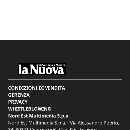
CONDIZIONI DI VENDITA
GERENZA
PRIVACY
WHISTLEBLOWING
Nord Est Multimedia S.p.a.
Nord Est Multimedia S.p.a. - Via Alessandro Poerio,
34, 30171 Venezia (VE). Cap. Soc. i.v. Euro