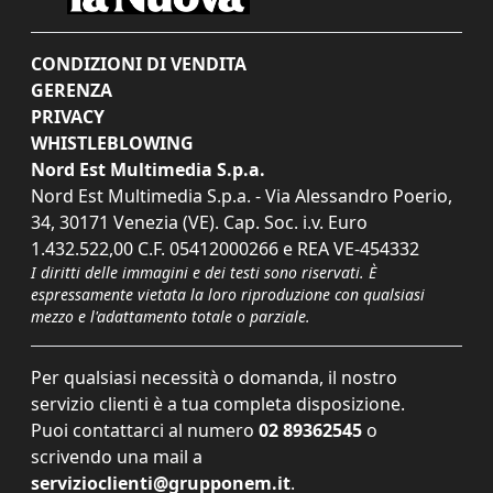
CONDIZIONI DI VENDITA
GERENZA
PRIVACY
WHISTLEBLOWING
Nord Est Multimedia S.p.a.
Nord Est Multimedia S.p.a. - Via Alessandro Poerio,
34, 30171 Venezia (VE). Cap. Soc. i.v. Euro
1.432.522,00 C.F. 05412000266 e REA VE-454332
I diritti delle immagini e dei testi sono riservati. È
espressamente vietata la loro riproduzione con qualsiasi
mezzo e l'adattamento totale o parziale.
Per qualsiasi necessità o domanda, il nostro
servizio clienti è a tua completa disposizione.
Puoi contattarci al numero
02 89362545
o
scrivendo una mail a
servizioclienti@grupponem.it
.