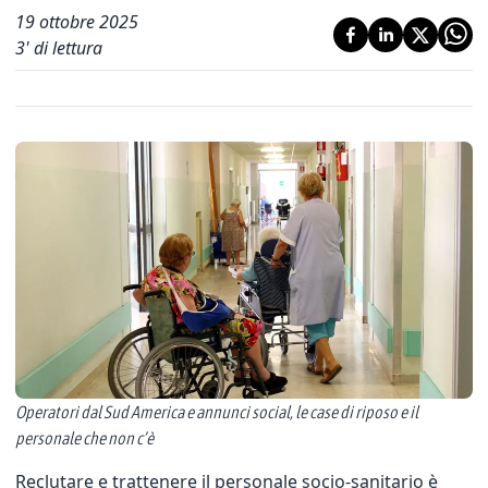
19 ottobre 2025
3
' di lettura
Operatori dal Sud America e annunci social, le case di riposo e il
personale che non c’è
Reclutare e trattenere il personale socio-sanitario è