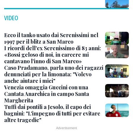
VIDEO
Ecco il tanko usato dai Serenissimi nel
1997 per il blitz a San Marco
I ricordi dell'ex Serenissimo di 83 anni:
«Bossi geloso di noi, in carcere mi
cantavano l’inno di San Marco»
Caso Pradamano, parla uno dei ragazzi
denunciati per la limonata: "Volevo
anche aiutare i miei"
Venezia omaggia Guccini con una
Cantata Anarchica in campo Santa
Margherita
Tuffi dai pontili a Jesolo, il capo dei
bagnini: "L'impegno di tutti per evitare
altre tragedie"