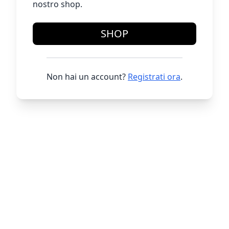
nostro shop.
SHOP
Non hai un account?
Registrati ora
.