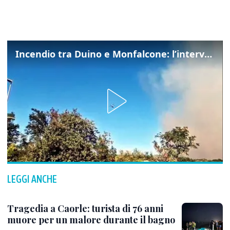
Incendio tra Duino e Monfalcone: l’intervento dei vigili del fuoco
LEGGI ANCHE
Tragedia a Caorle: turista di 76 anni
muore per un malore durante il bagno