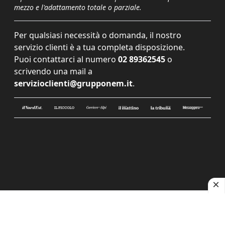
mezzo e l'adattamento totale o parziale.
Per qualsiasi necessità o domanda, il nostro
servizio clienti è a tua completa disposizione.
Puoi contattarci al numero
02 89362545
o
scrivendo una mail a
servizioclienti@grupponem.it
.
Le tue preferenze relative alla privacy
Informativa sulla raccolta