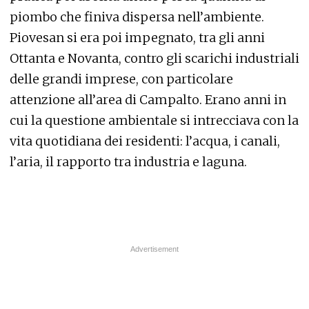
piombo che finiva dispersa nell’ambiente.
Piovesan si era poi impegnato, tra gli anni
Ottanta e Novanta, contro gli scarichi industriali
delle grandi imprese, con particolare
attenzione all’area di Campalto. Erano anni in
cui la questione ambientale si intrecciava con la
vita quotidiana dei residenti: l’acqua, i canali,
l’aria, il rapporto tra industria e laguna.