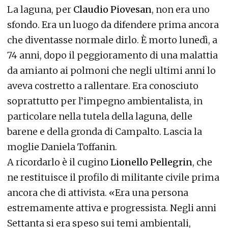
La laguna, per
Claudio Piovesan
, non era uno
sfondo. Era un luogo da difendere prima ancora
che diventasse normale dirlo. È morto lunedì, a
74 anni, dopo il peggioramento di una malattia
da amianto ai polmoni che negli ultimi anni lo
aveva costretto a rallentare. Era conosciuto
soprattutto per l’impegno ambientalista, in
particolare nella tutela della laguna, delle
barene e della gronda di Campalto. Lascia la
moglie Daniela Toffanin.
A ricordarlo è il cugino
Lionello Pellegrin
, che
ne restituisce il profilo di militante civile prima
ancora che di attivista. «Era una persona
estremamente attiva e progressista. Negli anni
Settanta si era speso sui temi ambientali,