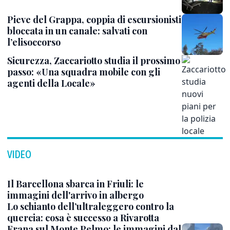
Pieve del Grappa, coppia di escursionisti
bloccata in un canale: salvati con
l’elisoccorso
Sicurezza, Zaccariotto studia il prossimo
passo: «Una squadra mobile con gli
agenti della Locale»
VIDEO
Il Barcellona sbarca in Friuli: le
immagini dell'arrivo in albergo
Lo schianto dell’ultraleggero contro la
quercia: cosa è successo a Rivarotta
Frana sul Monte Pelmo: le immagini dal