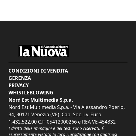
CONDIZIONI DI VENDITA
GERENZA
PRIVACY
WHISTLEBLOWING
Nord Est Multimedia S.p.a.
Nord Est Multimedia S.p.a. - Via Alessandro Poerio,
34, 30171 Venezia (VE). Cap. Soc. i.v. Euro
1.432.522,00 C.F. 05412000266 e REA VE-454332
I diritti delle immagini e dei testi sono riservati. È
espressamente vietata la loro riproduzione con qualsiasi