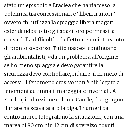
stato un episodio a Eraclea che ha riacceso la
polemica tra concessionari e “liberi fruitori”,
ovvero chi utilizza la spiaggia libera magari
estendendosi oltre gli spazi loro permessi, a
causa della difficoltà ad effettuare un intervento
di pronto soccorso. Tutto nasce», continuano
gli ambientalisti, «da un problema all’origine:
se ho meno spiaggia e devo garantire la
sicurezza devo controllare, ridurre, il numero di
accessi. Il fenomeno erosivo non è più legato a
fenomeni autunnali, mareggiate invernali. A
Eraclea, in direzione colonie Caorle, il 21 giugno
il mare ha scavalacato la diga. I numeri dal
centro maree fotografano la situazione, con una
marea di 80 cm più 12 cm di sovralzo dovuti