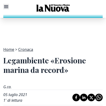
Home
Cronaca
Legambiente «Erosione
marina da record»
G.ca.
05 luglio 2021
1
' di lettura