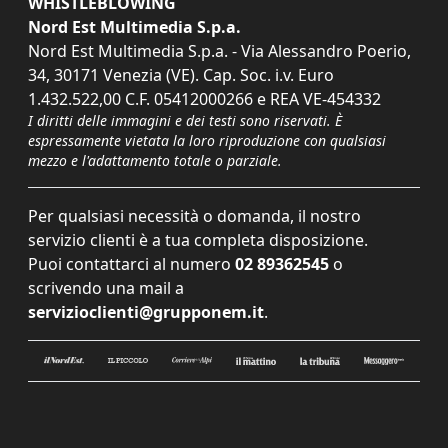
WHISTLEBLOWING
Nord Est Multimedia S.p.a.
Nord Est Multimedia S.p.a. - Via Alessandro Poerio,
34, 30171 Venezia (VE). Cap. Soc. i.v. Euro
1.432.522,00 C.F. 05412000266 e REA VE-454332
I diritti delle immagini e dei testi sono riservati. È
espressamente vietata la loro riproduzione con qualsiasi
mezzo e l'adattamento totale o parziale.
Per qualsiasi necessità o domanda, il nostro
servizio clienti è a tua completa disposizione.
Puoi contattarci al numero
02 89362545
o
scrivendo una mail a
servizioclienti@grupponem.it
.