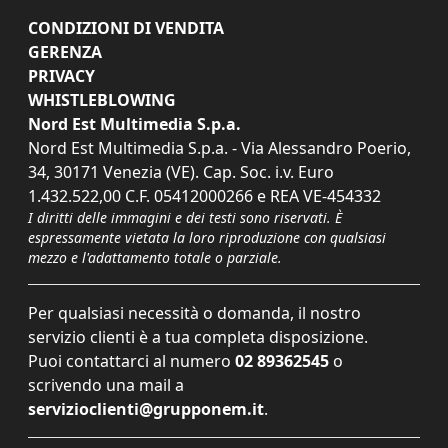
CONDIZIONI DI VENDITA
GERENZA
PRIVACY
WHISTLEBLOWING
Nord Est Multimedia S.p.a.
Nord Est Multimedia S.p.a. - Via Alessandro Poerio,
34, 30171 Venezia (VE). Cap. Soc. i.v. Euro
1.432.522,00 C.F. 05412000266 e REA VE-454332
I diritti delle immagini e dei testi sono riservati. È
espressamente vietata la loro riproduzione con qualsiasi
mezzo e l'adattamento totale o parziale.
Per qualsiasi necessità o domanda, il nostro
servizio clienti è a tua completa disposizione.
Puoi contattarci al numero
02 89362545
o
scrivendo una mail a
servizioclienti@grupponem.it
.