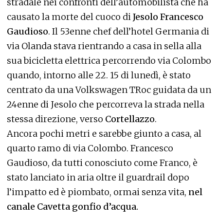
stradale nei confronti dell’automobilista che ha
causato la morte del cuoco di
Jesolo Francesco
Gaudioso
. Il 53enne chef dell’hotel Germania di
via Olanda stava rientrando a casa in sella alla
sua bicicletta elettrica percorrendo via Colombo
quando, intorno alle 22. 15 di lunedì, è stato
centrato da una Volkswagen TRoc guidata da un
24enne di Jesolo che percorreva la strada nella
stessa direzione, verso
Cortellazzo
.
Ancora pochi metri e sarebbe giunto a casa, al
quarto ramo di via Colombo. Francesco
Gaudioso, da tutti conosciuto come Franco, è
stato lanciato in aria oltre il guardrail dopo
l’impatto ed è piombato, ormai senza vita,
nel
canale Cavetta gonfio d’acqua.