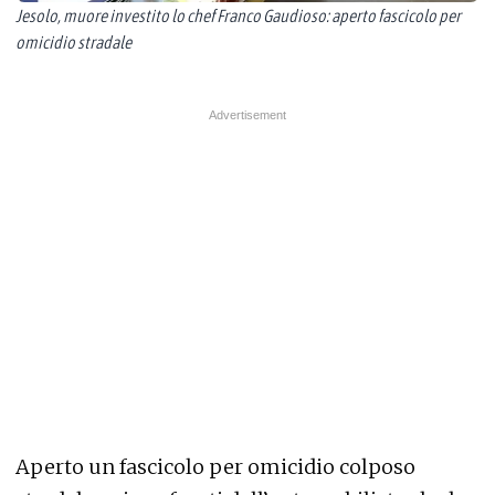
Jesolo, muore investito lo chef Franco Gaudioso: aperto fascicolo per
omicidio stradale
Aperto un fascicolo per omicidio colposo