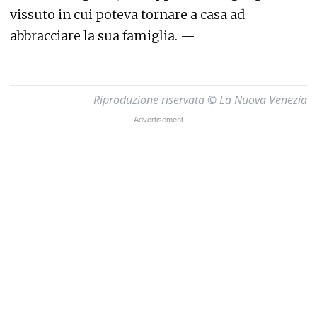
vissuto in cui poteva tornare a casa ad
abbracciare la sua famiglia. —
Riproduzione riservata © La Nuova Venezia