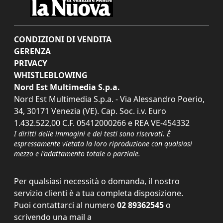
CONDIZIONI DI VENDITA
GERENZA
PRIVACY
WHISTLEBLOWING
Nord Est Multimedia S.p.a.
Nord Est Multimedia S.p.a. - Via Alessandro Poerio,
34, 30171 Venezia (VE). Cap. Soc. i.v. Euro
1.432.522,00 C.F. 05412000266 e REA VE-454332
I diritti delle immagini e dei testi sono riservati. È
espressamente vietata la loro riproduzione con qualsiasi
mezzo e l'adattamento totale o parziale.
Per qualsiasi necessità o domanda, il nostro
servizio clienti è a tua completa disposizione.
Puoi contattarci al numero
02 89362545
o
scrivendo una mail a