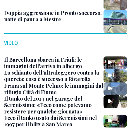
Doppia aggressione in Pronto soccorso,
notte di paura a Mestre
VIDEO
Il Barcellona sbarca in Friuli: le
immagini dell'arrivo in albergo
Lo schianto dell’ultraleggero contro la
quercia: cosa è successo a Rivarotta
Frana sul Monte Pelmo: le immagini dal
rifugio Città di Fiume
Il tanko del 2014 nel garage del
Serenissimo: «Ecco come potevamo
resistere per qualche giornata»
Ecco il tanko usato dai Serenissimi nel
1997 per il blitz a San Marco