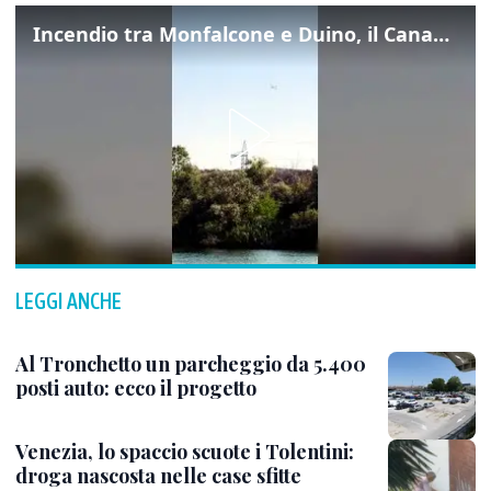
Incendio tra Monfalcone e Duino, il Canadair in azione per fermare le fiamme sul fronte dell’A4
LEGGI ANCHE
Al Tronchetto un parcheggio da 5.400
posti auto: ecco il progetto
Venezia, lo spaccio scuote i Tolentini:
droga nascosta nelle case sfitte