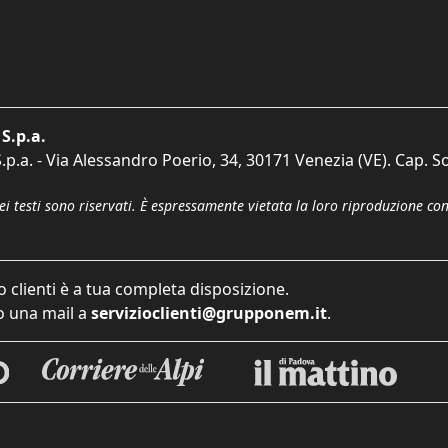
S.p.a.
p.a. - Via Alessandro Poerio, 34, 30171 Venezia (VE). Cap. So
dei testi sono riservati. È espressamente vietata la loro riproduzione co
o clienti è a tua completa disposizione.
 una mail a
servizioclienti@grupponem.it
.