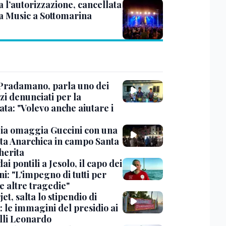
 l’autorizzazione, cancellata
a Music a Sottomarina
Pradamano, parla uno dei
zi denunciati per la
ta: "Volevo anche aiutare i
ia omaggia Guccini con una
ta Anarchica in campo Santa
erita
dai pontili a Jesolo, il capo dei
i: "L'impegno di tutti per
e altre tragedie"
et, salta lo stipendio di
: le immagini del presidio ai
lli Leonardo