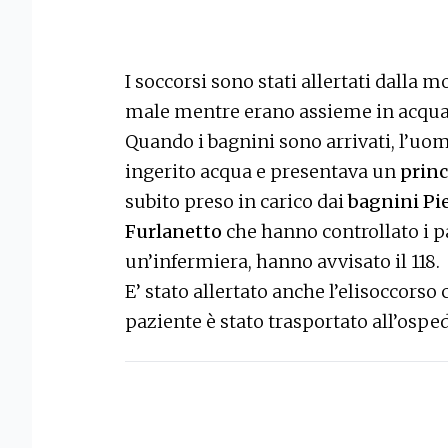
I soccorsi sono stati allertati dalla m
male mentre erano assieme in acqua
Quando i bagnini sono arrivati, l’uom
ingerito acqua e presentava un
prin
subito preso in carico dai
bagnini Pie
Furlanetto
che hanno controllato i p
un’infermiera, hanno avvisato il 118.
E’ stato allertato anche l’elisoccorso 
paziente è stato trasportato all’osp