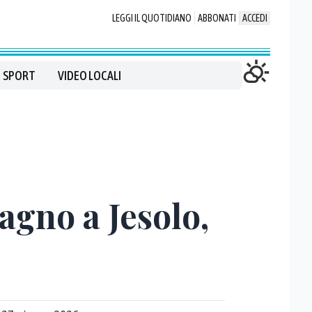
LEGGI IL QUOTIDIANO
ABBONATI
ACCEDI
SPORT
VIDEO LOCALI
bagno a Jesolo,