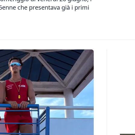
75enne che presentava già i primi