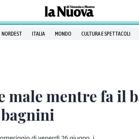
NORDEST
ITALIA
MONDO
CULTURA E SPETTACOLI
e male mentre fa il 
 bagnini
pomeriggio di venerdì 26 giugno, i