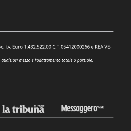
c. i.v. Euro 1.432.522,00 C.F. 05412000266 e REA VE-
n qualsiasi mezzo e l'adattamento totale o parziale.