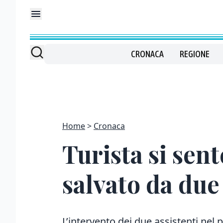
CRONACA
REGIONE
Home
Cronaca
Turista si sent
salvato da due
L’intervento dei due assistenti nel 