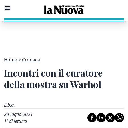
Home
Cronaca
Incontri con il curatore
della mostra su Warhol
E.b.a.
24 luglio 2021
1
' di lettura