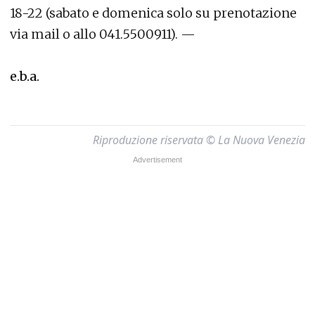
18-22 (sabato e domenica solo su prenotazione
via mail o allo 041.5500911). —
e.b.a.
Riproduzione riservata © La Nuova Venezia