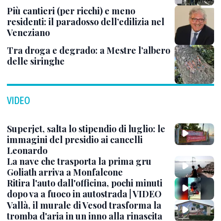
Più cantieri (per ricchi) e meno
residenti: il paradosso dell’edilizia nel
Veneziano
Tra droga e degrado: a Mestre l’albero
delle siringhe
VIDEO
Superjet, salta lo stipendio di luglio: le
immagini del presidio ai cancelli
Leonardo
La nave che trasporta la prima gru
Goliath arriva a Monfalcone
Ritira l'auto dall'officina, pochi minuti
dopo va a fuoco in autostrada | VIDEO
Vallà, il murale di Vesod trasforma la
tromba d'aria in un inno alla rinascita