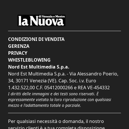
CONDIZIONI DI VENDITA
GERENZA
PRIVACY
WHISTLEBLOWING
Nord Est Multimedia S.p.a.
Nord Est Multimedia S.p.a. - Via Alessandro Poerio,
34, 30171 Venezia (VE). Cap. Soc. i.v. Euro
1.432.522,00 C.F. 05412000266 e REA VE-454332
I diritti delle immagini e dei testi sono riservati. È
espressamente vietata la loro riproduzione con qualsiasi
mezzo e l'adattamento totale o parziale.
Per qualsiasi necessità o domanda, il nostro
servizio clienti è a tua completa disposizione.