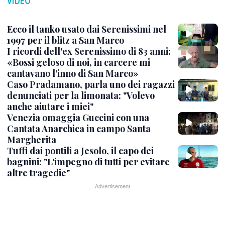
VIDEO
Ecco il tanko usato dai Serenissimi nel
1997 per il blitz a San Marco
I ricordi dell'ex Serenissimo di 83 anni:
«Bossi geloso di noi, in carcere mi
cantavano l’inno di San Marco»
Caso Pradamano, parla uno dei ragazzi
denunciati per la limonata: "Volevo
anche aiutare i miei"
Venezia omaggia Guccini con una
Cantata Anarchica in campo Santa
Margherita
Tuffi dai pontili a Jesolo, il capo dei
bagnini: "L'impegno di tutti per evitare
altre tragedie"