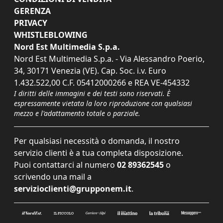
GERENZA
PRIVACY
WHISTLEBLOWING
Nord Est Multimedia S.p.a.
Nord Est Multimedia S.p.a. - Via Alessandro Poerio,
34, 30171 Venezia (VE). Cap. Soc. i.v. Euro
1.432.522,00 C.F. 05412000266 e REA VE-454332
I diritti delle immagini e dei testi sono riservati. È
espressamente vietata la loro riproduzione con qualsiasi
mezzo e l'adattamento totale o parziale.
Per qualsiasi necessità o domanda, il nostro
servizio clienti è a tua completa disposizione.
Puoi contattarci al numero
02 89362545
o
scrivendo una mail a
servizioclienti@grupponem.it
.