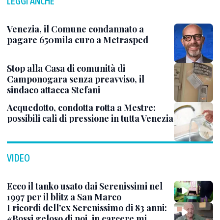
LEGGI ANCHE
Venezia, il Comune condannato a
pagare 650mila euro a Metrasped
Stop alla Casa di comunità di
Camponogara senza preavviso, il
sindaco attacca Stefani
Acquedotto, condotta rotta a Mestre:
possibili cali di pressione in tutta Venezia
VIDEO
Ecco il tanko usato dai Serenissimi nel
1997 per il blitz a San Marco
I ricordi dell'ex Serenissimo di 83 anni:
«Bossi geloso di noi, in carcere mi