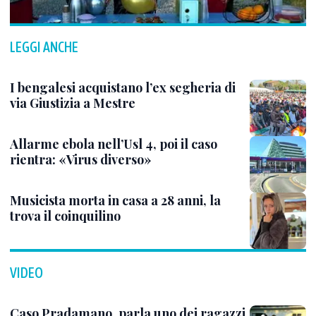
LEGGI ANCHE
I bengalesi acquistano l’ex segheria di
via Giustizia a Mestre
Allarme ebola nell’Usl 4, poi il caso
rientra: «Virus diverso»
Musicista morta in casa a 28 anni, la
trova il coinquilino
VIDEO
Caso Pradamano, parla uno dei ragazzi