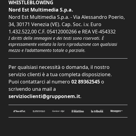
WHISTLEBLOWING
Nord Est Multimedia S.p.a.
Nord Est Multimedia S.p.a. - Via Alessandro Poerio,
34, 30171 Venezia (VE). Cap. Soc. i.v. Euro
1.432.522,00 C.F. 05412000266 e REA VE-454332
I diritti delle immagini e dei testi sono riservati. È
espressamente vietata la loro riproduzione con qualsiasi
mezzo e l'adattamento totale o parziale.
Per qualsiasi necessità o domanda, il nostro
servizio clienti è a tua completa disposizione.
Puoi contattarci al numero
02 89362545
o
scrivendo una mail a
servizioclienti@grupponem.it
.