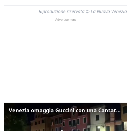
Riproduzione riservata © La Nuova Venezia
Venezia omaggia Guccini con una Cantata Anarchica in campo Santa Margherita