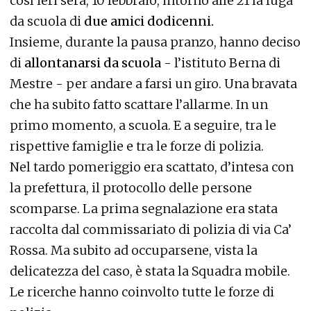
così ieri sera, 10 febbraio, intorno alle 21 la fuga
da scuola di
due amici dodicenni.
Insieme, durante la pausa pranzo, hanno deciso
di
allontanarsi da scuola
- l’istituto Berna di
Mestre - per andare a farsi un giro. Una bravata
che ha subito fatto scattare l’allarme. In un
primo momento, a scuola. E a seguire, tra le
rispettive famiglie e tra le forze di polizia.
Nel tardo pomeriggio era scattato, d’intesa con
la prefettura, il protocollo delle persone
scomparse. La prima segnalazione era stata
raccolta dal commissariato di polizia di via Ca’
Rossa. Ma subito ad occuparsene, vista la
delicatezza del caso, è stata la Squadra mobile.
Le ricerche hanno coinvolto tutte le forze di