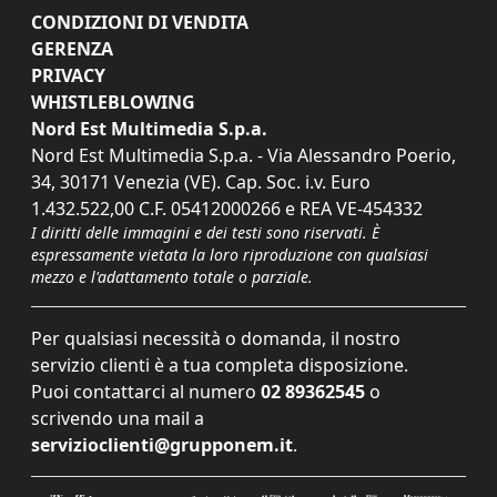
CONDIZIONI DI VENDITA
GERENZA
PRIVACY
WHISTLEBLOWING
Nord Est Multimedia S.p.a.
Nord Est Multimedia S.p.a. - Via Alessandro Poerio,
34, 30171 Venezia (VE). Cap. Soc. i.v. Euro
1.432.522,00 C.F. 05412000266 e REA VE-454332
I diritti delle immagini e dei testi sono riservati. È
espressamente vietata la loro riproduzione con qualsiasi
mezzo e l'adattamento totale o parziale.
Per qualsiasi necessità o domanda, il nostro
servizio clienti è a tua completa disposizione.
Puoi contattarci al numero
02 89362545
o
scrivendo una mail a
servizioclienti@grupponem.it
.