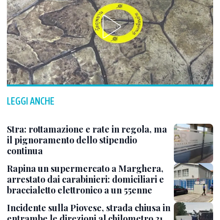
LEGGI ANCHE
Stra: rottamazione e rate in regola, ma
il pignoramento dello stipendio
continua
Rapina un supermercato a Marghera,
arrestato dai carabinieri: domiciliari e
braccialetto elettronico a un 55enne
Incidente sulla Piovese, strada chiusa in
entrambe le direzioni al chilometro 21