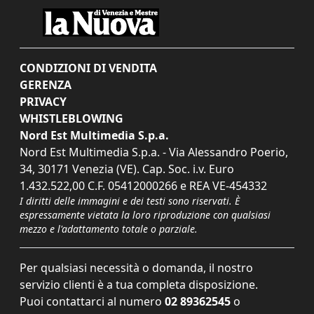
CONDIZIONI DI VENDITA
GERENZA
PRIVACY
WHISTLEBLOWING
Nord Est Multimedia S.p.a.
Nord Est Multimedia S.p.a. - Via Alessandro Poerio,
34, 30171 Venezia (VE). Cap. Soc. i.v. Euro
1.432.522,00 C.F. 05412000266 e REA VE-454332
I diritti delle immagini e dei testi sono riservati. È
espressamente vietata la loro riproduzione con qualsiasi
mezzo e l'adattamento totale o parziale.
Per qualsiasi necessità o domanda, il nostro
servizio clienti è a tua completa disposizione.
Puoi contattarci al numero
02 89362545
o