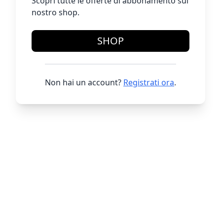
Scopri tutte le offerte di abbonamento sul
nostro shop.
SHOP
Non hai un account?
Registrati ora
.