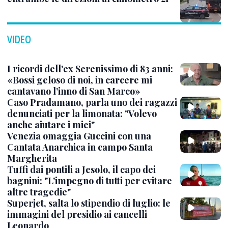
VIDEO
I ricordi dell'ex Serenissimo di 83 anni:
«Bossi geloso di noi, in carcere mi
cantavano l’inno di San Marco»
Caso Pradamano, parla uno dei ragazzi
denunciati per la limonata: "Volevo
anche aiutare i miei"
Venezia omaggia Guccini con una
Cantata Anarchica in campo Santa
Margherita
Tuffi dai pontili a Jesolo, il capo dei
bagnini: "L'impegno di tutti per evitare
altre tragedie"
Superjet, salta lo stipendio di luglio: le
immagini del presidio ai cancelli
Leonardo