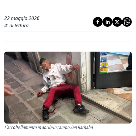
22 maggio 2026
4
' di lettura
L’accoltellamento in aprile in campo San Barnaba