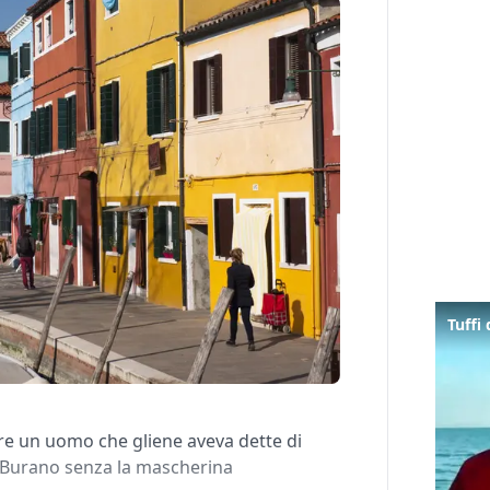
are un uomo che gliene aveva dette di
r Burano senza la mascherina