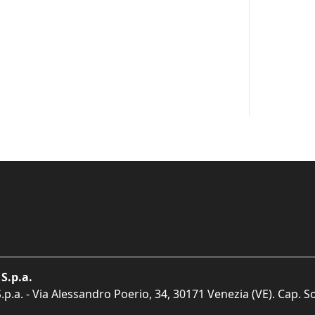
S.p.a.
p.a. - Via Alessandro Poerio, 34, 30171 Venezia (VE). Cap. So