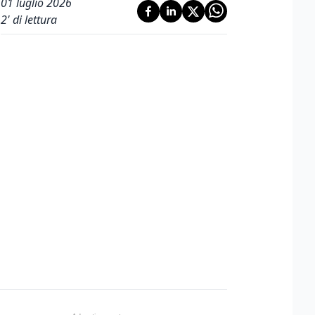
01 luglio 2026
2
' di lettura