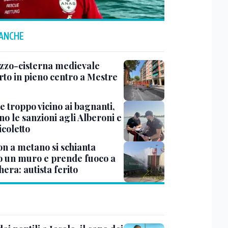
 ANCHE
zzo-cisterna medievale
rto in pieno centro a Mestre
e troppo vicino ai bagnanti,
no le sanzioni agli Alberoni e
icoletto
n a metano si schianta
o un muro e prende fuoco a
era: autista ferito