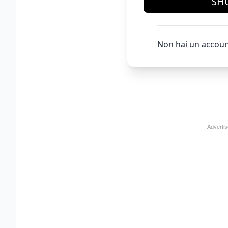
SH
Non hai un accoun