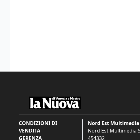
CONDIZIONI DI
Nord Est Multimedia 
VENDITA
Nord Est Multimedia S.
GERENZA
454332