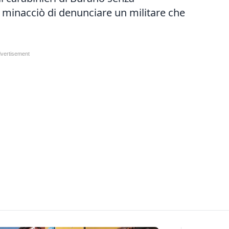
minacciò di denunciare un militare che