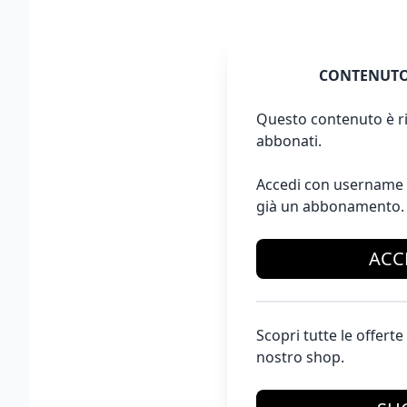
CONTENUTO
Questo contenuto è ri
abbonati.
Accedi con username 
già un abbonamento.
ACC
Scopri tutte le offer
nostro shop.