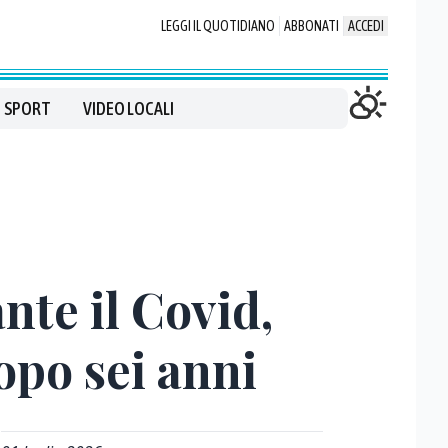
LEGGI IL QUOTIDIANO
ABBONATI
ACCEDI
SPORT
VIDEO LOCALI
te il Covid,
opo sei anni