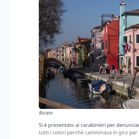
Burano
Si è presentato ai carabinieri per denunci
tutti i colori perché camminava in giro pe