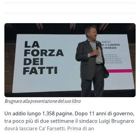
Brugnaro alla presentazione del suo libro
Un addio lungo 1.358 pagine. Dopo 11 anni di governo,
tra poco più di due settimane il sindaco Luigi Brugnaro
dovrà lasciare Ca’ Farsetti. Prima di an