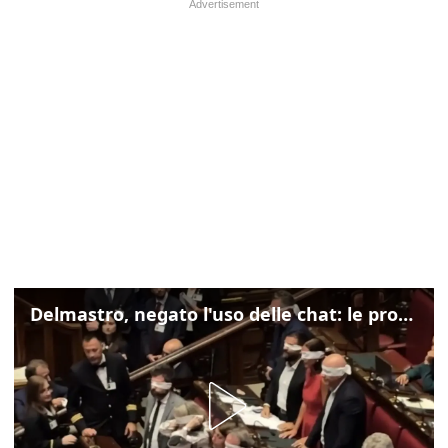
Delmastro, negato l'uso delle chat: le proteste di Avs e M5s