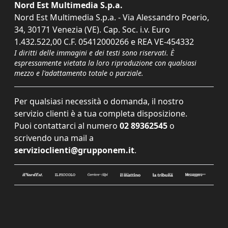
Nord Est Multimedia S.p.a.
Nord Est Multimedia S.p.a. - Via Alessandro Poerio,
34, 30171 Venezia (VE). Cap. Soc. i.v. Euro
1.432.522,00 C.F. 05412000266 e REA VE-454332
I diritti delle immagini e dei testi sono riservati. È
espressamente vietata la loro riproduzione con qualsiasi
mezzo e l'adattamento totale o parziale.
Per qualsiasi necessità o domanda, il nostro
servizio clienti è a tua completa disposizione.
Puoi contattarci al numero
02 89362545
o
scrivendo una mail a
servizioclienti@grupponem.it
.