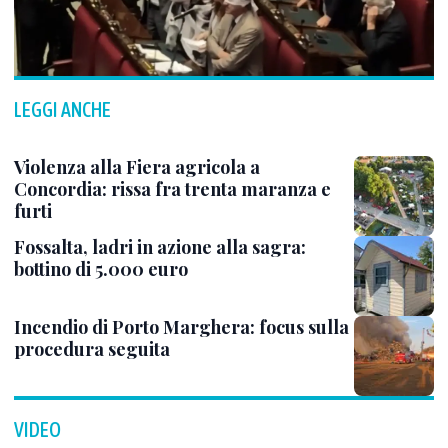
LEGGI ANCHE
Violenza alla Fiera agricola a
Concordia: rissa fra trenta maranza e
furti
Fossalta, ladri in azione alla sagra:
bottino di 5.000 euro
Incendio di Porto Marghera: focus sulla
procedura seguita
VIDEO