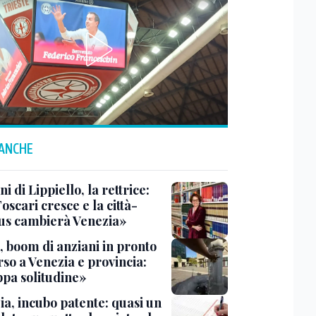
 ANCHE
ni di Lippiello, la rettrice:
oscari cresce e la città-
s cambierà Venezia»
, boom di anziani in pronto
so a Venezia e provincia:
pa solitudine»
ia, incubo patente: quasi un