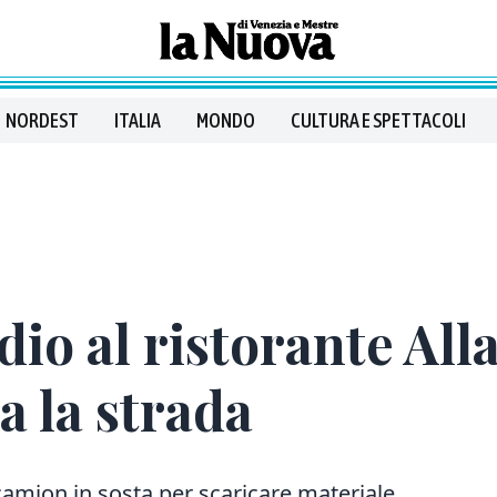
NORDEST
ITALIA
MONDO
CULTURA E SPETTACOLI
dio al ristorante All
a la strada
 camion in sosta per scaricare materiale