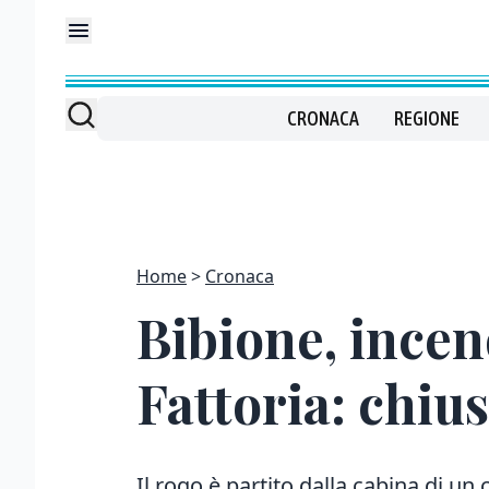
CRONACA
REGIONE
Home
Cronaca
Bibione, incen
Fattoria: chius
Il rogo è partito dalla cabina di un