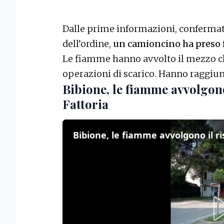
Dalle prime informazioni, confermate
dell’ordine,
un camioncino ha preso 
Le fiamme hanno avvolto il mezzo ch
operazioni di scarico. Hanno raggiu
Bibione, le fiamme avvolgono
Fattoria
Bibione, le fiamme avvolgono il ri