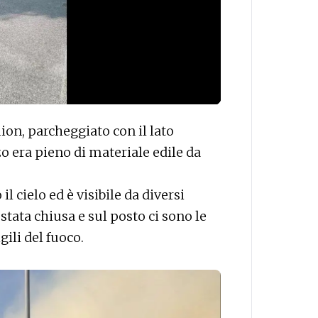
mion, parcheggiato con il lato
zo era pieno di materiale edile da
l cielo ed è visibile da diversi
stata chiusa e sul posto ci sono le
gili del fuoco.