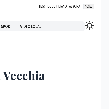
LEGGI IL QUOTIDIANO
ABBONATI
ACCEDI
SPORT
VIDEO LOCALI
a Vecchia