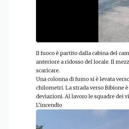
Il fuoco è partito dalla cabina del ca
anteriore a ridosso del locale. Il mez
scaricare.
Una colonna di fumo si è levata verso i
chilometri. La strada verso Bibione è 
deviazioni. Al lavoro le squadre dei vi
L’incendio