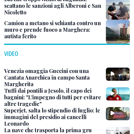
scattano le sanzioni agli Alberoni e San
Nicoletto
Camion a metano si schianta contro un
muro e prende fuoco a Marghera:
autista ferito
VIDEO
Venezia omaggia Guccini con una
Cantata Anarchica in campo Santa
Margherita
Tuffi dai pontili a Jesolo, il capo dei
bagnini: "L'impegno di tutti per evitare
altre tragedie"
Superjet, salta lo stipendio di luglio: le
immagini del presidio ai cancelli
Leonardo
La nave che trasporta la prima gru