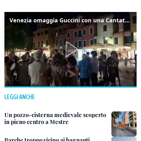
Venezia omaggia Guccini con una Cantata Anarchica in campo Santa Margherita
LEGGI ANCHE
Un pozzo-cisterna medievale scoperto
in pieno centro a Mestre
Barche troppo vicino ai bagnanti,