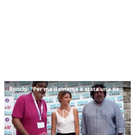
Ronchi: "Per me il cinema è stata una passione, monografia dedicata è un bel regalo"