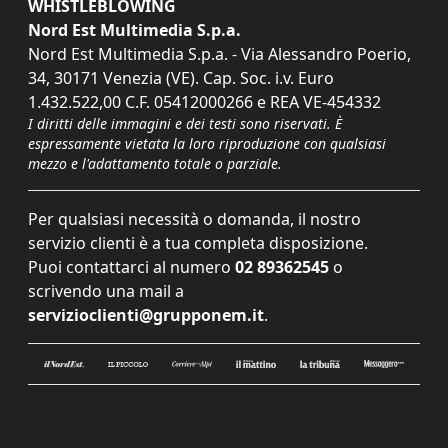
WHISTLEBLOWING
Nord Est Multimedia S.p.a.
Nord Est Multimedia S.p.a. - Via Alessandro Poerio,
34, 30171 Venezia (VE). Cap. Soc. i.v. Euro
1.432.522,00 C.F. 05412000266 e REA VE-454332
I diritti delle immagini e dei testi sono riservati. È
espressamente vietata la loro riproduzione con qualsiasi
mezzo e l'adattamento totale o parziale.
Per qualsiasi necessità o domanda, il nostro
servizio clienti è a tua completa disposizione.
Puoi contattarci al numero
02 89362545
o
scrivendo una mail a
servizioclienti@grupponem.it
.