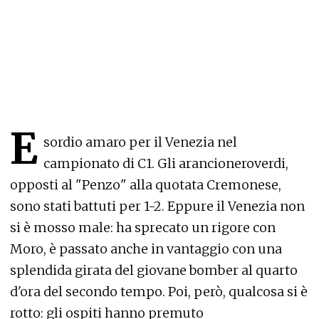
E
sordio amaro per il Venezia nel
campionato di C1. Gli arancioneroverdi,
opposti al "Penzo" alla quotata Cremonese,
sono stati battuti per 1-2. Eppure il Venezia non
si è mosso male: ha sprecato un rigore con
Moro, è passato anche in vantaggio con una
splendida girata del giovane bomber al quarto
d'ora del secondo tempo. Poi, però, qualcosa si è
rotto: gli ospiti hanno premuto