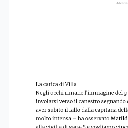
La carica di Villa
Negli occhi rimane l’immagine del p
involarsi verso il canestro segnando
aver subito il fallo dalla capitana del
molto intensa – ha osservato
Matild
alla vigilia di gara-5 e vogliamo vinc