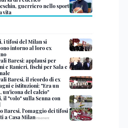
eschin, guerriero nello sport
a vita
, i tifosi del Milan si
ono intorno al loro ex
ano
ali Baresi: applausi per
i e Ranieri, fischi per Sala e
nale
li Baresi, il ricordo di ex
ni e istituzioni: "Era un
 un'icona del calcio"
, il "volo" sulla Senna con
l
 Baresi, l'omaggio dei tifosi
ti a Casa Milan