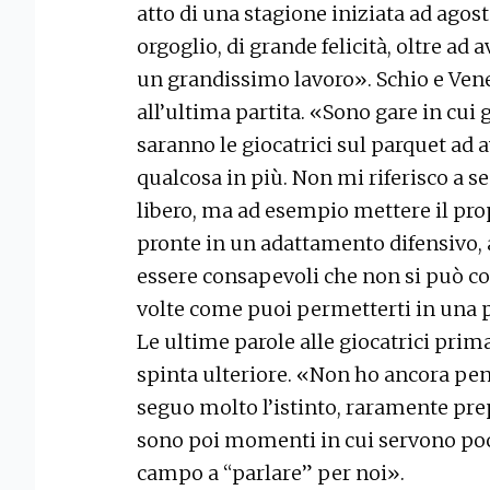
atto di una stagione iniziata ad agos
orgoglio, di grande felicità, oltre ad 
un grandissimo lavoro». Schio e Vene
all’ultima partita. «Sono gare in cui g
saranno le giocatrici sul parquet ad 
qualcosa in più. Non mi riferisco a se
libero, ma ad esempio mettere il prop
pronte in un adattamento difensivo, 
essere consapevoli che non si può c
volte come puoi permetterti in una p
Le ultime parole alle giocatrici prim
spinta ulteriore. «Non ho ancora pens
seguo molto l’istinto, raramente prep
sono poi momenti in cui servono poc
campo a “parlare” per noi».