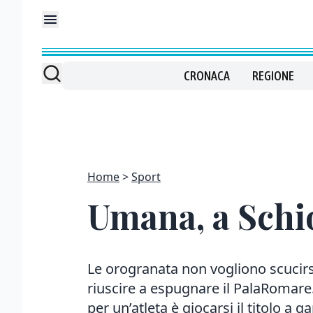
CRONACA
REGIONE
Home
Sport
Umana, a Schio
Le orogranata non vogliono scucirsi
riuscire a espugnare il PalaRomare
per un’atleta è giocarsi il titolo a g