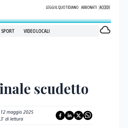
LEGGI IL QUOTIDIANO
ABBONATI
ACCEDI
SPORT
VIDEO LOCALI
finale scudetto
12 maggio 2025
3
' di lettura