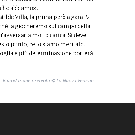
 che abbiamo».
tilde Villa, la prima però a gara-5.
ché la giocheremo sul campo della
’avversaria molto carica. Si deve
esto punto, ce lo siamo meritato.
 voglia e più determinazione porterà
Riproduzione riservata © La Nuova Venezia