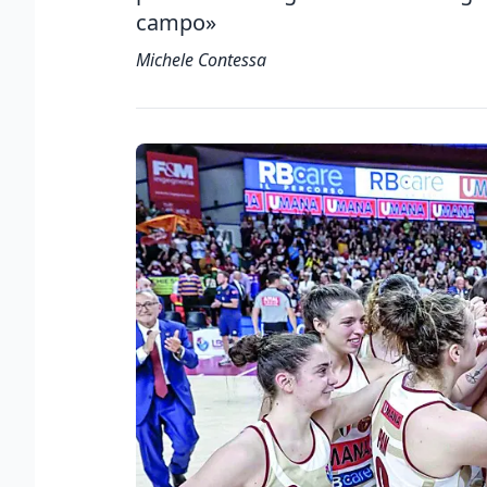
campo»
Michele Contessa