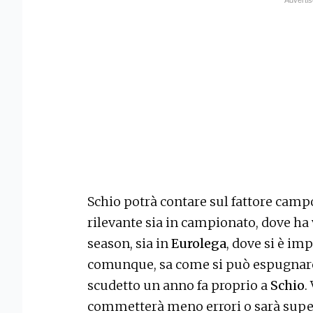
Schio potrà contare sul fattore campo
rilevante sia in campionato, dove ha
season, sia in
Eurolega
, dove si è imp
comunque, sa come si può espugnare
scudetto un anno fa proprio a
Schio
.
commetterà meno errori o sarà superi