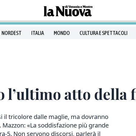
NORDEST
ITALIA
MONDO
CULTURA E SPETTACOLI
 l’ultimo atto della 
 il tricolore dalle maglie, ma dovranno
. Mazzon: «La soddisfazione più grande
ara-5. Non servono discorsi, parlerà il