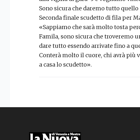
Sono sicura che daremo tutto quello
Seconda finale scudetto di fila per Ma
«Sappiamo che sarà molto tosta per
Famila, sono sicura che troveremo un
dare tutto essendo arrivate fino a qu
Conterà molto il cuore, chi avrà più
a casa lo scudetto».