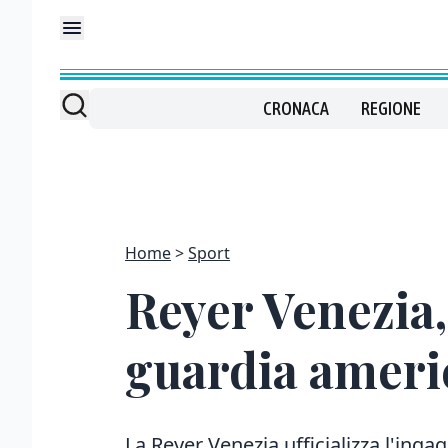
CRONACA
REGIONE
Home
Sport
Reyer Venezia, 
guardia ameri
La Reyer Venezia ufficializza l'ingag