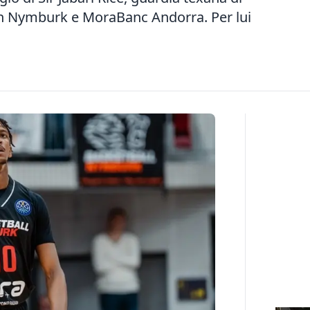
on Nymburk e MoraBanc Andorra. Per lui