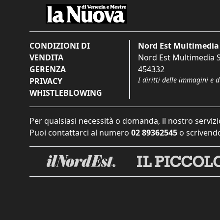
CONDIZIONI DI
Nord Est Multimedia 
VENDITA
Nord Est Multimedia S.
GERENZA
454332
I diritti delle immagini e 
PRIVACY
WHISTLEBLOWING
Per qualsiasi necessità o domanda, il nostro servizi
Puoi contattarci al numero
02 89362545
o scrivendo