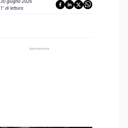
30 giugno 2026
1
' di lettura