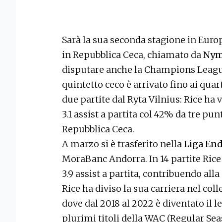
Sarà la sua seconda stagione in Euro
in Repubblica Ceca, chiamato da
Ny
disputare anche la Champions League
quintetto ceco è arrivato fino ai quart
due partite dal Ryta Vilnius: Rice ha v
3.1 assist a partita col 42% da tre pu
Repubblica Ceca.
A marzo si è trasferito nella
Liga End
MoraBanc Andorra. In 14 partite Rice h
3.9 assist a partita, contribuendo all
Rice ha diviso la sua carriera nel col
dove dal 2018 al 2022 è diventato il 
plurimi titoli della WAC (Regular Se