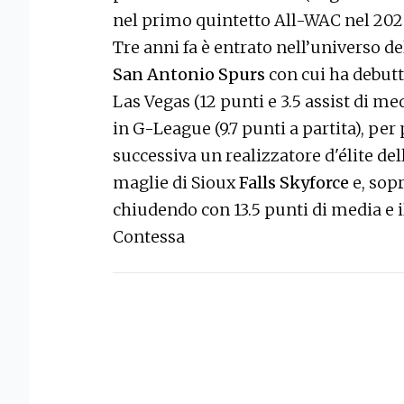
nel primo quintetto All-WAC nel 202
Tre anni fa è entrato nell’universo del
San Antonio Spurs
con cui ha debut
Las Vegas (12 punti e 3.5 assist di me
in G-League (9.7 punti a partita), pe
successiva un realizzatore d'élite de
maglie di Sioux
Falls Skyforce
e, sop
chiudendo con 13.5 punti di media e 
Contessa