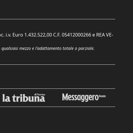
c. i.v. Euro 1.432.522,00 C.F. 05412000266 e REA VE-
n qualsiasi mezzo e l'adattamento totale o parziale.