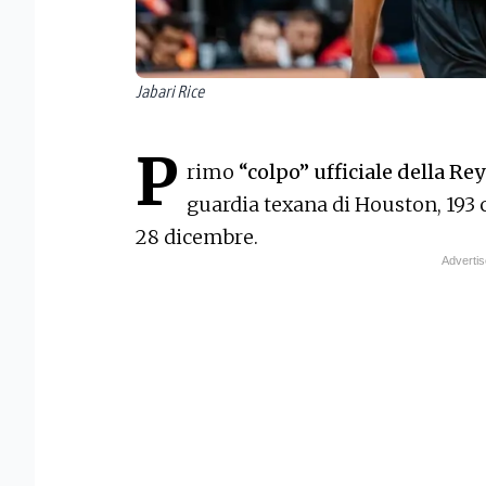
Jabari Rice
P
rimo
“colpo” ufficiale della Re
guardia texana di Houston, 193 
28 dicembre.