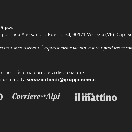
S.p.a.
p.a. - Via Alessandro Poerio, 34, 30171 Venezia (VE). Cap. So
dei testi sono riservati. È espressamente vietata la loro riproduzione co
o clienti è a tua completa disposizione.
 una mail a
servizioclienti@grupponem.it
.