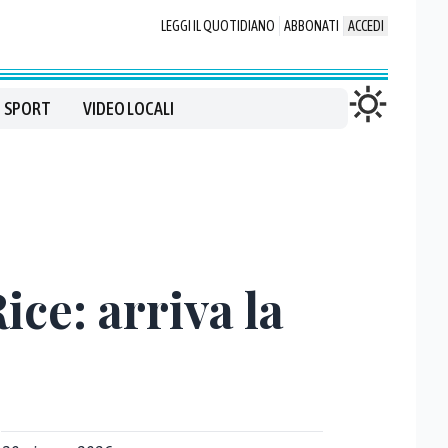
LEGGI IL QUOTIDIANO
ABBONATI
ACCEDI
SPORT
VIDEO LOCALI
ice: arriva la