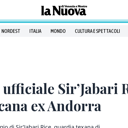
NORDEST
ITALIA
MONDO
CULTURA E SPETTACOLI
ufficiale Sir’Jabari R
cana ex Andorra
gio di Sir’Jabari Rice, guardia texana di