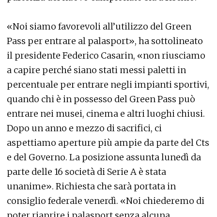
«Noi siamo favorevoli all’utilizzo del Green
Pass per entrare al palasport», ha sottolineato
il presidente Federico Casarin, «non riusciamo
a capire perché siano stati messi paletti in
percentuale per entrare negli impianti sportivi,
quando chi è in possesso del Green Pass può
entrare nei musei, cinema e altri luoghi chiusi.
Dopo un anno e mezzo di sacrifici, ci
aspettiamo aperture più ampie da parte del Cts
e del Governo. La posizione assunta lunedì da
parte delle 16 società di Serie A è stata
unanime». Richiesta che sarà portata in
consiglio federale venerdì. «Noi chiederemo di
poter riaprire i palasport senza alcuna