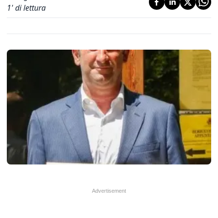
1
' di lettura