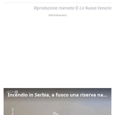
Riproduzione riservata © La Nuova Venezia
Incendio in Serbia, a fuoco una riserva naturale vicino Belgrado