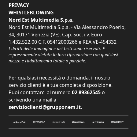
PRIVACY
WHISTLEBLOWING
Nord Est Multimedia S.p.a.
Nord Est Multimedia S.p.a. - Via Alessandro Poerio,
34, 30171 Venezia (VE). Cap. Soc. i.v. Euro
1.432.522,00 C.F. 05412000266 e REA VE-454332
I diritti delle immagini e dei testi sono riservati. È
espressamente vietata la loro riproduzione con qualsiasi
mezzo e l'adattamento totale o parziale.
Per qualsiasi necessità o domanda, il nostro
servizio clienti è a tua completa disposizione.
Puoi contattarci al numero
02 89362545
o
scrivendo una mail a
servizioclienti@grupponem.it
.