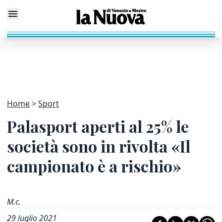
Home
Sport
Palasport aperti al 25% le
società sono in rivolta «Il
campionato è a rischio»
M.c.
29 luglio 2021