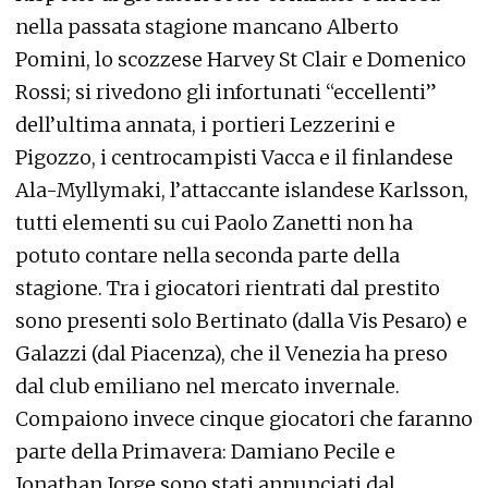
nella passata stagione mancano Alberto
Pomini, lo scozzese Harvey St Clair e Domenico
Rossi; si rivedono gli infortunati “eccellenti”
dell’ultima annata, i portieri Lezzerini e
Pigozzo, i centrocampisti Vacca e il finlandese
Ala-Myllymaki, l’attaccante islandese Karlsson,
tutti elementi su cui Paolo Zanetti non ha
potuto contare nella seconda parte della
stagione. Tra i giocatori rientrati dal prestito
sono presenti solo Bertinato (dalla Vis Pesaro) e
Galazzi (dal Piacenza), che il Venezia ha preso
dal club emiliano nel mercato invernale.
Compaiono invece cinque giocatori che faranno
parte della Primavera: Damiano Pecile e
Jonathan Jorge sono stati annunciati dal