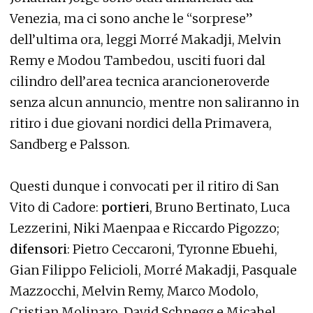
Venezia, ma ci sono anche le “sorprese”
dell’ultima ora, leggi Morré Makadji, Melvin
Remy e Modou Tambedou, usciti fuori dal
cilindro dell’area tecnica arancioneroverde
senza alcun annuncio, mentre non saliranno in
ritiro i due giovani nordici della Primavera,
Sandberg e Palsson.
Questi dunque i convocati per il ritiro di San
Vito di Cadore:
portieri
, Bruno Bertinato, Luca
Lezzerini, Niki Maenpaa e Riccardo Pigozzo;
difensori
: Pietro Ceccaroni, Tyronne Ebuehi,
Gian Filippo Felicioli, Morré Makadji, Pasquale
Mazzocchi, Melvin Remy, Marco Modolo,
Cristian Molinaro, David Schnegg e Micahel