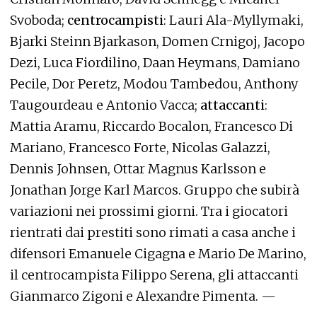
Svoboda;
centrocampisti
: Lauri Ala-Myllymaki,
Bjarki Steinn Bjarkason, Domen Crnigoj, Jacopo
Dezi, Luca Fiordilino, Daan Heymans, Damiano
Pecile, Dor Peretz, Modou Tambedou, Anthony
Taugourdeau e Antonio Vacca;
attaccanti
:
Mattia Aramu, Riccardo Bocalon, Francesco Di
Mariano, Francesco Forte, Nicolas Galazzi,
Dennis Johnsen, Ottar Magnus Karlsson e
Jonathan Jorge Karl Marcos. Gruppo che subirà
variazioni nei prossimi giorni. Tra i giocatori
rientrati dai prestiti sono rimati a casa anche i
difensori Emanuele Cigagna e Mario De Marino,
il centrocampista Filippo Serena, gli attaccanti
Gianmarco Zigoni e Alexandre Pimenta. —