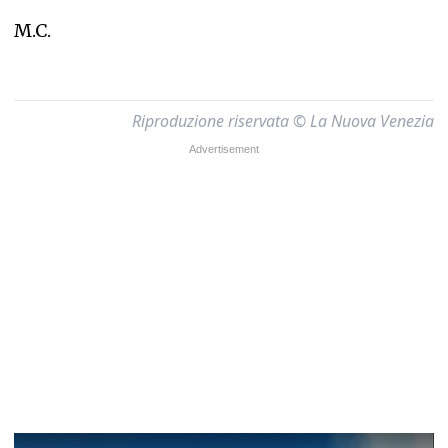
M.C.
Riproduzione riservata © La Nuova Venezia