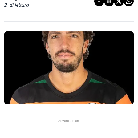
2
' di lettura