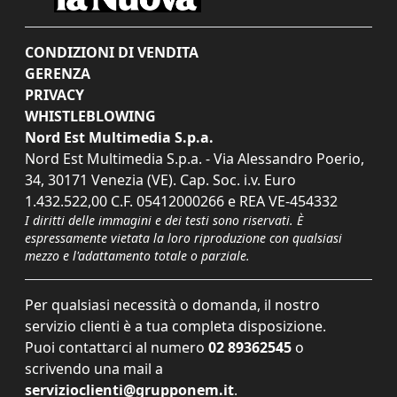
CONDIZIONI DI VENDITA
GERENZA
PRIVACY
WHISTLEBLOWING
Nord Est Multimedia S.p.a.
Nord Est Multimedia S.p.a. - Via Alessandro Poerio,
34, 30171 Venezia (VE). Cap. Soc. i.v. Euro
1.432.522,00 C.F. 05412000266 e REA VE-454332
I diritti delle immagini e dei testi sono riservati. È
espressamente vietata la loro riproduzione con qualsiasi
mezzo e l'adattamento totale o parziale.
Per qualsiasi necessità o domanda, il nostro
servizio clienti è a tua completa disposizione.
Puoi contattarci al numero
02 89362545
o
scrivendo una mail a
servizioclienti@grupponem.it
.