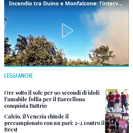
Incendio tra Duino e Monfalcone: l’intervento dei vigili del fuoco
LEGGI ANCHE
Ore sotto il sole per 90 secondi di idoli:
l'amabile follia per il Barcellona
conquista Buttrio
Calcio, il Venezia chiude il
precampionato con un pari: 2-2 contro il
Brest