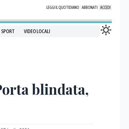
LEGGI IL QUOTIDIANO
ABBONATI
ACCEDI
SPORT
VIDEO LOCALI
orta blindata,