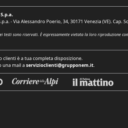
S.p.a.
p.a. - Via Alessandro Poerio, 34, 30171 Venezia (VE). Cap. So
dei testi sono riservati. È espressamente vietata la loro riproduzione co
o clienti è a tua completa disposizione.
 una mail a
servizioclienti@grupponem.it
.