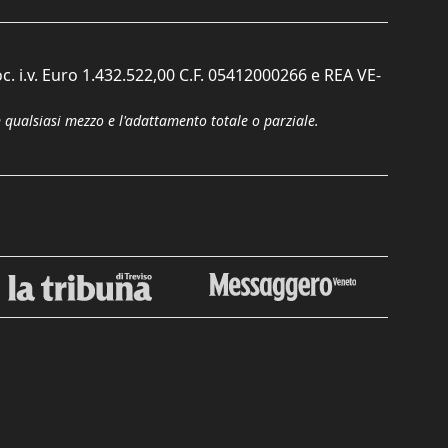
c. i.v. Euro 1.432.522,00 C.F. 05412000266 e REA VE-
n qualsiasi mezzo e l'adattamento totale o parziale.
Chiudi