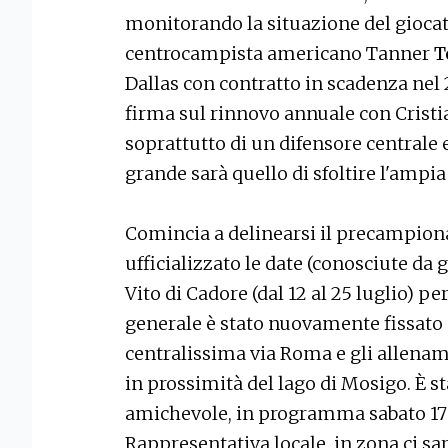
monitorando la situazione del giocat
centrocampista americano Tanner
T
Dallas con contratto in scadenza nel
firma sul rinnovo annuale con Crist
soprattutto di un difensore centrale e
grande sarà quello di sfoltire l'ampia
Comincia a delinearsi il precampiona
ufficializzato le date (conosciute da 
Vito di Cadore (dal 12 al 25 luglio) per
generale è stato nuovamente fissato 
centralissima via Roma e gli allenam
in prossimità del lago di Mosigo. È st
amichevole, in programma sabato 17 lu
Rappresentativa locale, in zona ci s