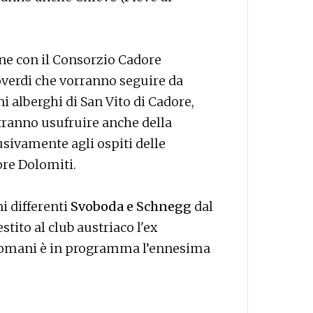
ne con il Consorzio Cadore
roverdi che vorranno seguire da
i alberghi di San Vito di Cadore,
otranno usufruire anche della
usivamente agli ospiti delle
ore Dolomiti.
i differenti
Svoboda e Schnegg
dal
stito al club austriaco l'ex
Domani è in programma l’ennesima