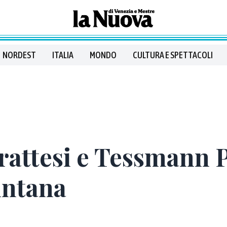
NORDEST
ITALIA
MONDO
CULTURA E SPETTACOLI
Frattesi e Tessmann P
intana