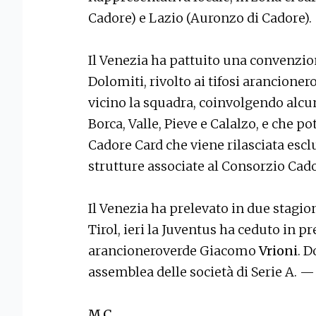
Cadore) e Lazio (Auronzo di Cadore).
Il Venezia ha pattuito una convenzio
Dolomiti, rivolto ai tifosi arancione
vicino la squadra, coinvolgendo alcun
Borca, Valle, Pieve e Calalzo, e che p
Cadore Card che viene rilasciata escl
strutture associate al Consorzio Cad
Il Venezia ha prelevato in due stagion
Tirol, ieri la Juventus ha ceduto in pre
arancioneroverde Giacomo
Vrioni
. 
assemblea delle società di Serie A. —
M.C.