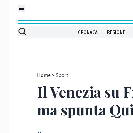
CRONACA
REGIONE
Home
Sport
Il Venezia su 
ma spunta Qu