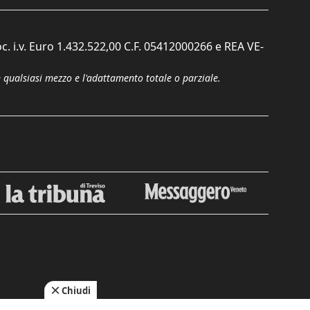
c. i.v. Euro 1.432.522,00 C.F. 05412000266 e REA VE-
n qualsiasi mezzo e l'adattamento totale o parziale.
Chiudi