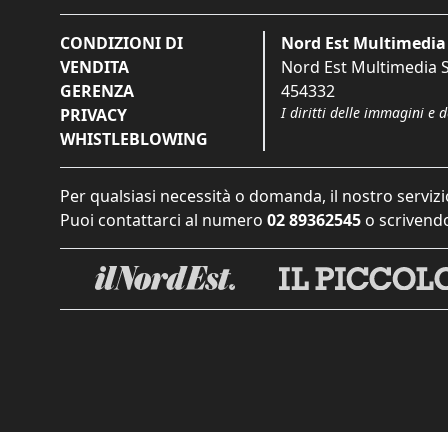
CONDIZIONI DI
Nord Est Multimedia 
VENDITA
Nord Est Multimedia S.
GERENZA
454332
I diritti delle immagini e 
PRIVACY
WHISTLEBLOWING
Per qualsiasi necessità o domanda, il nostro servizi
Puoi contattarci al numero
02 89362545
o scrivendo