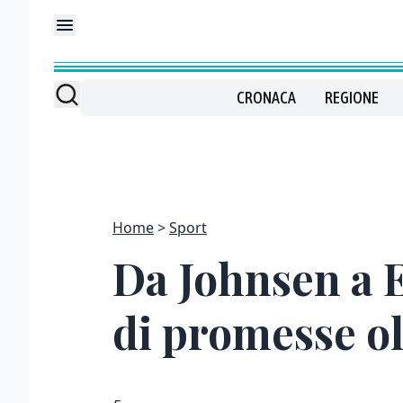
CRONACA
REGIONE
Home
Sport
Da Johnsen a E
di promesse o