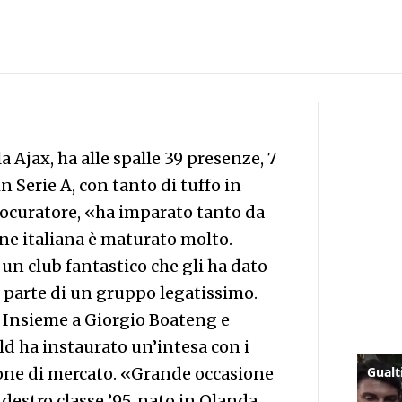
a Ajax, ha alle spalle 39 presenze, 7
 Serie A, con tanto di tuffo in
procuratore, «ha imparato tanto da
ne italiana è maturato molto.
è un club fantastico che gli ha dato
e parte di un gruppo legatissimo.
. Insieme a Giorgio Boateng e
d ha instaurato un’intesa con i
ione di mercato. «Grande occasione
estro classe ’95, nato in Olanda,