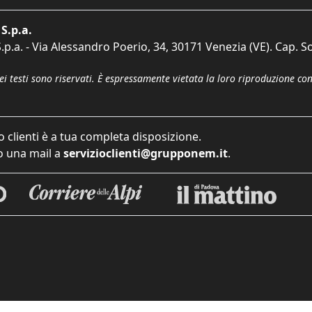
S.p.a.
p.a. - Via Alessandro Poerio, 34, 30171 Venezia (VE). Cap. So
dei testi sono riservati. È espressamente vietata la loro riproduzione co
o clienti è a tua completa disposizione.
 una mail a
servizioclienti@grupponem.it
.