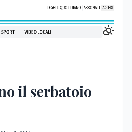
LEGGI IL QUOTIDIANO
ABBONATI
ACCEDI
SPORT
VIDEO LOCALI
o il serbatoio