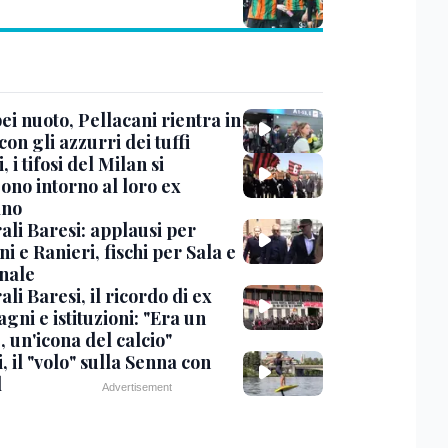
i nuoto, Pellacani rientra in
 con gli azzurri dei tuffi
, i tifosi del Milan si
ono intorno al loro ex
ano
ali Baresi: applausi per
i e Ranieri, fischi per Sala e
nale
li Baresi, il ricordo di ex
ni e istituzioni: "Era un
 un'icona del calcio"
, il "volo" sulla Senna con
l