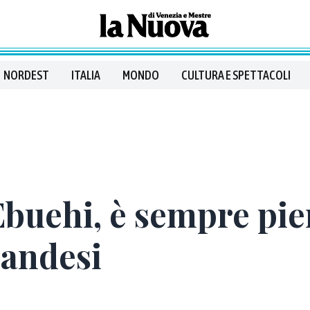
NORDEST
ITALIA
MONDO
CULTURA E SPETTACOLI
buehi, è sempre pien
landesi