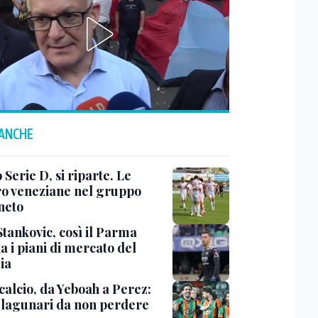
 ANCHE
 Serie D, si riparte. Le
ro veneziane nel gruppo
neto
Stankovic, così il Parma
a i piani di mercato del
ia
calcio, da Yeboah a Perez:
i lagunari da non perdere