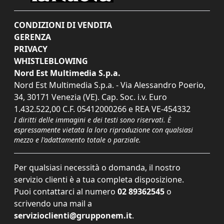
CONDIZIONI DI VENDITA
GERENZA
PRIVACY
WHISTLEBLOWING
Nord Est Multimedia S.p.a.
Nord Est Multimedia S.p.a. - Via Alessandro Poerio,
34, 30171 Venezia (VE). Cap. Soc. i.v. Euro
1.432.522,00 C.F. 05412000266 e REA VE-454332
I diritti delle immagini e dei testi sono riservati. È
espressamente vietata la loro riproduzione con qualsiasi
mezzo e l'adattamento totale o parziale.
Per qualsiasi necessità o domanda, il nostro
servizio clienti è a tua completa disposizione.
Puoi contattarci al numero
02 89362545
o
scrivendo una mail a
servizioclienti@grupponem.it
.