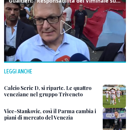
Gualtieri: "Responsabilità del Viminale su Spin Time? La posizione dei partiti è nota"
LEGGI ANCHE
Calcio Serie D, si riparte. Le quattro
veneziane nel gruppo Triveneto
Vice-Stankovic, così il Parma cambia i
piani di mercato del Venezia