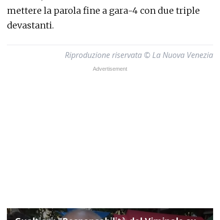
mettere la parola fine a gara-4 con due triple
devastanti.
Riproduzione riservata © La Nuova Venezia