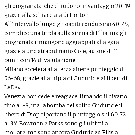
gli orogranata, che chiudono in vantaggio 20-19
grazie alla schiacciata di Horton.
All’intervallo lungo gli ospiti conducono 40-45,
complice una tripla sulla sirena di Ellis, ma gli
orogranata rimangono aggrappati alla gara
grazie a uno straordinario Cole, autore di 11
punti con 14 di valutazione.
Milano accelera alla terza sirena punteggio di
56-68, grazie alla tripla di Guduric e ai liberi di
LeDay.
Venezia non cede e reagisce, limando il divario
fino al -8, ma la bomba del solito Guduric e il
libero di Diop riportano il punteggio sul 60-72
al 34’. Bowman e Parks sono gli ultimi a
mollare, ma sono ancora
Guduric ed Ellis
a