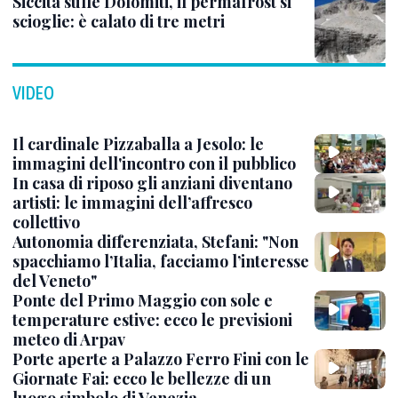
Siccità sulle Dolomiti, il permafrost si
scioglie: è calato di tre metri
VIDEO
Il cardinale Pizzaballa a Jesolo: le
immagini dell'incontro con il pubblico
In casa di riposo gli anziani diventano
artisti: le immagini dell’affresco
collettivo
Autonomia differenziata, Stefani: "Non
spacchiamo l’Italia, facciamo l’interesse
del Veneto"
Ponte del Primo Maggio con sole e
temperature estive: ecco le previsioni
meteo di Arpav
Porte aperte a Palazzo Ferro Fini con le
Giornate Fai: ecco le bellezze di un