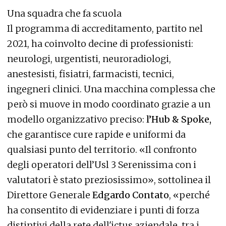
Una squadra che fa scuola
Il programma di accreditamento, partito nel
2021, ha coinvolto decine di professionisti:
neurologi, urgentisti, neuroradiologi,
anestesisti, fisiatri, farmacisti, tecnici,
ingegneri clinici. Una macchina complessa che
però si muove in modo coordinato grazie a un
modello organizzativo preciso:
l’Hub & Spoke,
che garantisce cure rapide e uniformi da
qualsiasi punto del territorio. «Il confronto
degli operatori dell’Usl 3 Serenissima con i
valutatori è stato preziosissimo», sottolinea il
Direttore Generale
Edgardo Contato
, «perché
ha consentito di evidenziare i punti di forza
distintivi della rete dell'ictus aziendale, tra i