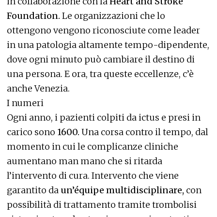
in collaborazione con la
Heart and Stroke
Foundation.
Le organizzazioni che lo
ottengono vengono riconosciute come leader
in una patologia altamente tempo-dipendente,
dove ogni minuto può cambiare il destino di
una persona. E ora, tra queste eccellenze, c’è
anche Venezia.
I numeri
Ogni anno, i pazienti colpiti da ictus e presi in
carico sono
1600.
Una corsa contro il tempo, dal
momento in cui le complicanze cliniche
aumentano man mano che si ritarda
l’intervento di cura. Intervento che viene
garantito da
un’équipe multidisciplinare,
con
possibilità di trattamento tramite trombolisi