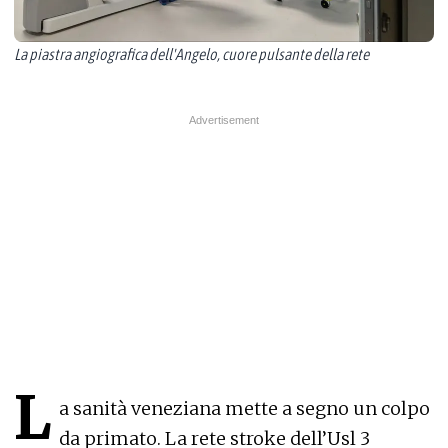
La piastra angiografica dell'Angelo, cuore pulsante della rete
L
a sanità veneziana mette a segno un colpo
da primato. La rete stroke dell’Usl 3