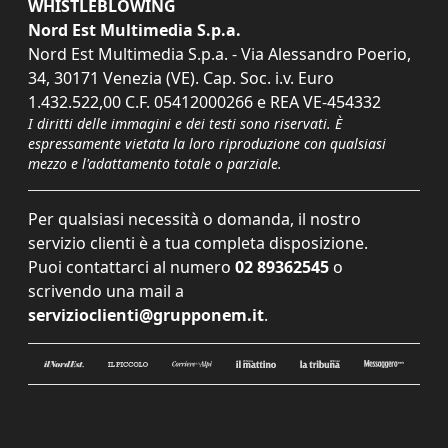
WHISTLEBLOWING
Nord Est Multimedia S.p.a.
Nord Est Multimedia S.p.a. - Via Alessandro Poerio,
34, 30171 Venezia (VE). Cap. Soc. i.v. Euro
1.432.522,00 C.F. 05412000266 e REA VE-454332
I diritti delle immagini e dei testi sono riservati. È
espressamente vietata la loro riproduzione con qualsiasi
mezzo e l'adattamento totale o parziale.
Per qualsiasi necessità o domanda, il nostro
servizio clienti è a tua completa disposizione.
Puoi contattarci al numero
02 89362545
o
scrivendo una mail a
servizioclienti@grupponem.it
.