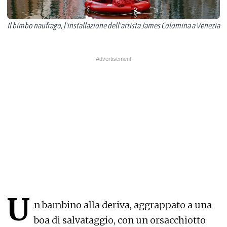
Il bimbo naufrago, l'installazione dell'artista James Colomina a Venezia
U
n bambino alla deriva, aggrappato a una
boa di salvataggio, con un orsacchiotto