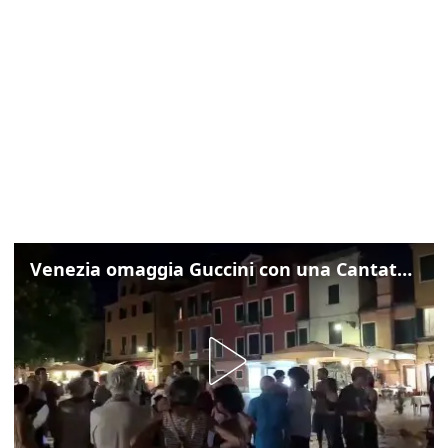
Venezia omaggia Guccini con una Cantata Anarchica in campo Santa Margherita