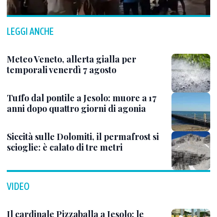
LEGGI ANCHE
Meteo Veneto, allerta gialla per
temporali venerdì 7 agosto
Tuffo dal pontile a Jesolo: muore a 17
anni dopo quattro giorni di agonia
Siccità sulle Dolomiti, il permafrost si
scioglie: è calato di tre metri
VIDEO
Il cardinale Pizzaballa a Jesolo: le