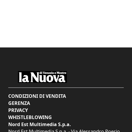
CONDIZIONI DI VENDITA
GERENZA
PRIVACY
WHISTLEBLOWING
Nord Est Multimedia S.p.a.
Nord Est Multimedia S.p.a. - Via Alessandro Poerio,