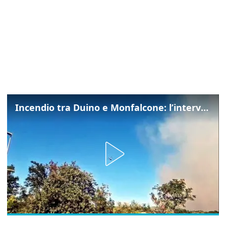
Incendio tra Duino e Monfalcone: l’intervento dei vigili del fuoco