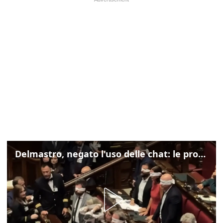
Delmastro, negato l'uso delle chat: le proteste di Avs e M5s