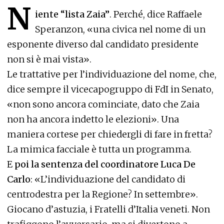
N
iente “lista Zaia”
. Perché, dice Raffaele
Speranzon, «una civica nel nome di un
esponente diverso dal candidato presidente
non si è mai vista».
Le trattative per l’individuazione del nome, che,
dice sempre il vicecapogruppo di FdI in Senato,
«non sono ancora cominciate, dato che Zaia
non ha ancora indetto le elezioni». Una
maniera cortese per chiedergli di fare in fretta?
La mimica facciale è tutta un programma.
E
poi la sentenza del coordinatore Luca De
Carlo
: «L’individuazione del candidato di
centrodestra per la Regione? In settembre».
Giocano d’astuzia, i Fratelli d’Italia veneti. Non