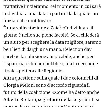
trattative inizieranno nel momento in cui sarà
individuata una data, a partire dalla quale fare
iniziare il countdown».
È una sollecitazione a Zaia?
«Individuare il
giorno è nelle sue piene facoltà. Se ci chiederà
un aiuto per scegliere la data migliore, saremo
ben lieti di dargli una mano. L’election day
sarebbe la soluzione auspicabile, anche per
risparmiare denaro pubblico, ma la decisione
finale spetterà alle Regioni».
Altra questione sulla quale i due colonnelli di
Giorgia Meloni sono d’accordo riguarda il
futuro della coalizione. «Come ha detto anche
Alberto Stefani, segretario della Lega
, uniti si
vince» dice il coordinatore, «Mentre, dove il