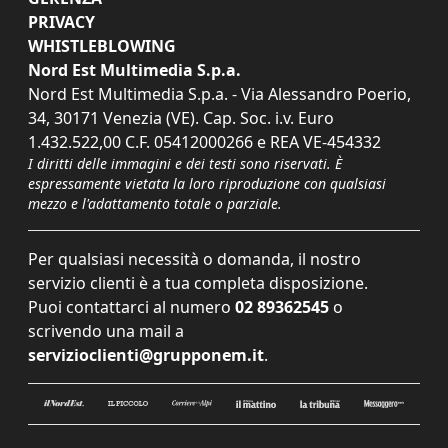
PRIVACY
WHISTLEBLOWING
Nord Est Multimedia S.p.a.
Nord Est Multimedia S.p.a. - Via Alessandro Poerio,
34, 30171 Venezia (VE). Cap. Soc. i.v. Euro
1.432.522,00 C.F. 05412000266 e REA VE-454332
I diritti delle immagini e dei testi sono riservati. È
espressamente vietata la loro riproduzione con qualsiasi
mezzo e l'adattamento totale o parziale.
Per qualsiasi necessità o domanda, il nostro
servizio clienti è a tua completa disposizione.
Puoi contattarci al numero
02 89362545
o
scrivendo una mail a
servizioclienti@grupponem.it
.