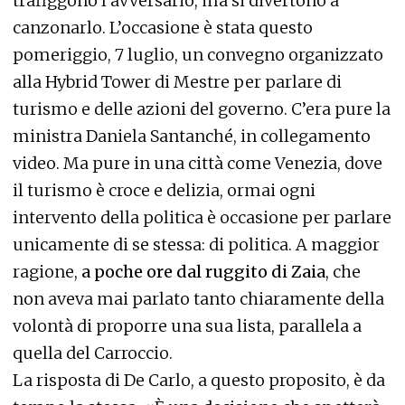
trafiggono l’avversario, ma si divertono a
canzonarlo. L’occasione è stata questo
pomeriggio, 7 luglio, un convegno organizzato
alla Hybrid Tower di Mestre per parlare di
turismo e delle azioni del governo. C’era pure la
ministra Daniela Santanché, in collegamento
video. Ma pure in una città come Venezia, dove
il turismo è croce e delizia, ormai ogni
intervento della politica è occasione per parlare
unicamente di se stessa: di politica. A maggior
ragione,
a poche ore dal ruggito di Zaia
, che
non aveva mai parlato tanto chiaramente della
volontà di proporre una sua lista, parallela a
quella del Carroccio.
La risposta di De Carlo, a questo proposito, è da