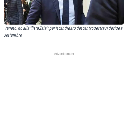
Veneto, no alla "lista Zaia": per il candidato del centrodestra si decide a
settembre