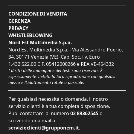
CONDIZIONI DI VENDITA
GERENZA
PRIVACY
WHISTLEBLOWING
Nord Est Multimedia S.p.a.
Nord Est Multimedia S.p.a. - Via Alessandro Poerio,
34, 30171 Venezia (VE). Cap. Soc. i.v. Euro
1.432.522,00 C.F. 05412000266 e REA VE-454332
I diritti delle immagini e dei testi sono riservati. È
espressamente vietata la loro riproduzione con qualsiasi
mezzo e l'adattamento totale o parziale.
Per qualsiasi necessità o domanda, il nostro
servizio clienti è a tua completa disposizione.
Puoi contattarci al numero
02 89362545
o
scrivendo una mail a
servizioclienti@grupponem.it
.