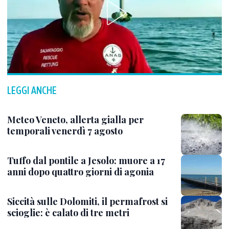
LEGGI ANCHE
Meteo Veneto, allerta gialla per
temporali venerdì 7 agosto
Tuffo dal pontile a Jesolo: muore a 17
anni dopo quattro giorni di agonia
Siccità sulle Dolomiti, il permafrost si
scioglie: è calato di tre metri