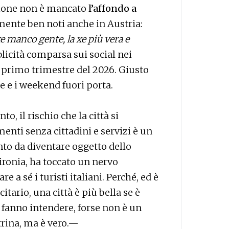
ione non è mancato
l’affondo a
mente ben noti anche in Austria:
e manco gente, la xe più vera e
blicità comparsa sui social nei
il primo trimestre del 2026. Giusto
e e i weekend fuori porta.
 il rischio che la città si
enti senza cittadini e servizi è un
tanto da diventare oggetto dello
ironia, ha toccato un nervo
e a sé i turisti italiani. Perché, ed è
itario, una città è più bella se è
, fanno intendere, forse non è un
trina, ma è vero.—