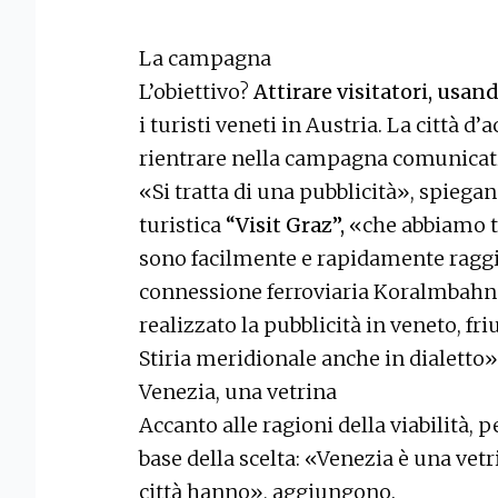
La campagna
L’obiettivo?
Attirare visitatori, usa
i turisti veneti in Austria. La città d’a
rientrare nella campagna comunicativa
«Si tratta di una pubblicità», spiega
turistica
“Visit Graz”,
«che abbiamo tr
sono facilmente e rapidamente raggiu
connessione ferroviaria Koralmbahn
realizzato la pubblicità in veneto, fri
Stiria meridionale anche in dialetto»
Venezia, una vetrina
Accanto alle ragioni della viabilità, p
base della scelta: «Venezia è una vet
città hanno», aggiungono.