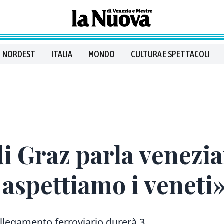
NORDEST
ITALIA
MONDO
CULTURA E SPETTACOLI
di Graz parla venezi
, aspettiamo i veneti
llegamento ferroviario durerà 3