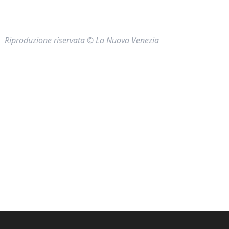
Riproduzione riservata © La Nuova Venezia