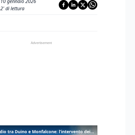
10 gennaio 2026
2
' di lettura
Incendio tra Duino e Monfalcone: l’intervento dei vigili del fuoco