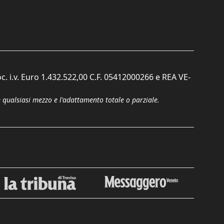
c. i.v. Euro 1.432.522,00 C.F. 05412000266 e REA VE-
n qualsiasi mezzo e l'adattamento totale o parziale.