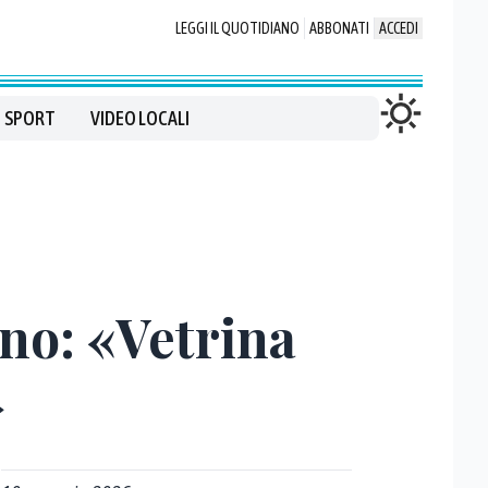
LEGGI IL QUOTIDIANO
ABBONATI
ACCEDI
SPORT
VIDEO LOCALI
ano: «Vetrina
»