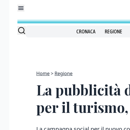
CRONACA
REGIONE
Home
Regione
La pubblicità 
per il turismo
La campagna social per il nuovo co