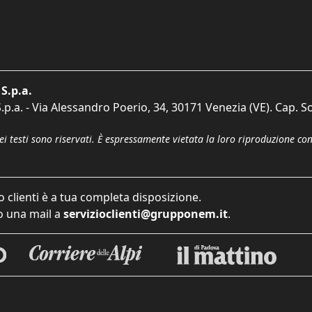
S.p.a.
p.a. - Via Alessandro Poerio, 34, 30171 Venezia (VE). Cap. So
dei testi sono riservati. È espressamente vietata la loro riproduzione co
o clienti è a tua completa disposizione.
 una mail a
servizioclienti@grupponem.it
.