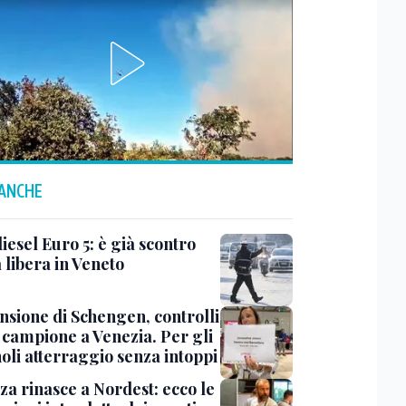
 ANCHE
iesel Euro 5: è già scontro
a libera in Veneto
nsione di Schengen, controlli
a campione a Venezia. Per gli
oli atterraggio senza intoppi
za rinasce a Nordest: ecco le