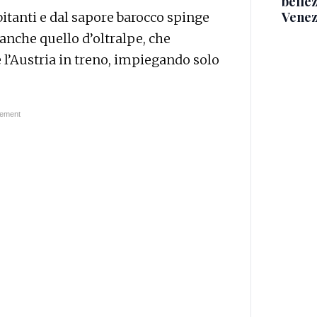
belle
Venez
bitanti e dal sapore barocco spinge
 anche quello d’oltralpe, che
’Austria in treno, impiegando solo