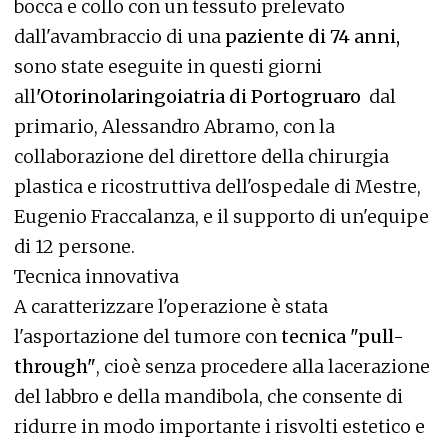
bocca e collo con un tessuto prelevato
dall'avambraccio di una
paziente di 74 anni,
sono state eseguite in questi giorni
all
'Otorinolaringoiatria di Portogruaro
dal
primario, Alessandro Abramo, con la
collaborazione del direttore della chirurgia
plastica e ricostruttiva dell'ospedale di Mestre,
Eugenio Fraccalanza, e il supporto di un'equipe
di 12 persone.
Tecnica innovativa
A caratterizzare l'operazione è stata
l'asportazione del tumore con
tecnica "pull-
through"
, cioè senza procedere alla lacerazione
del labbro e della mandibola, che consente di
ridurre in modo importante i risvolti estetico e