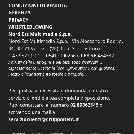
CONDIZIONI DI VENDITA
GERENZA
PRIVACY
WHISTLEBLOWING
Nord Est Multimedia S.p.a.
Nord Est Multimedia S.p.a. - Via Alessandro Poerio,
34, 30171 Venezia (VE). Cap. Soc. i.v. Euro
1.432.522,00 C.F. 05412000266 e REA VE-454332
I diritti delle immagini e dei testi sono riservati. È
espressamente vietata la loro riproduzione con qualsiasi
mezzo e l'adattamento totale o parziale.
Per qualsiasi necessità o domanda, il nostro
servizio clienti è a tua completa disposizione.
Puoi contattarci al numero
02 89362545
o
scrivendo una mail a
servizioclienti@grupponem.it
.