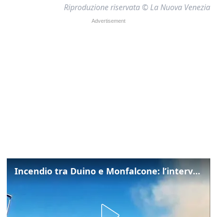
Riproduzione riservata © La Nuova Venezia
Incendio tra Duino e Monfalcone: l’intervento dei vigili del fuoco