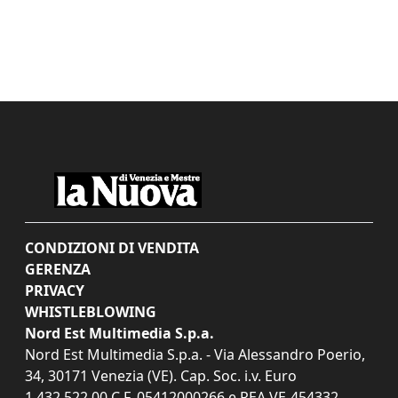
CONDIZIONI DI VENDITA
GERENZA
PRIVACY
WHISTLEBLOWING
Nord Est Multimedia S.p.a.
Nord Est Multimedia S.p.a. - Via Alessandro Poerio,
34, 30171 Venezia (VE). Cap. Soc. i.v. Euro
1.432.522,00 C.F. 05412000266 e REA VE-454332