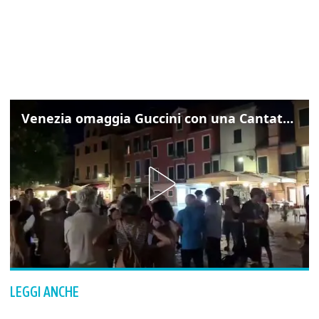
Venezia omaggia Guccini con una Cantata Anarchica in campo Santa Margherita
LEGGI ANCHE