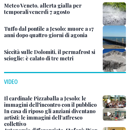
Meteo Veneto, allerta gialla per
temporali venerdì 7 agosto
Tuffo dal pontile a Jesolo: muore a 17
anni dopo quattro giorni di agonia
Siccità sulle Dolomiti, il permafrost si
scioglie: è calato di tre metri
VIDEO
Il cardinale Pizzaballa a Jesolo: le
immagini dell'incontro con il pubblico
In casa di riposo gli anziani diventano
artisti: le immagini dell’affresco
collettivo