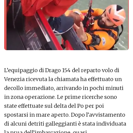
L’equipaggio di Drago 154 del reparto volo di
Venezia ricevuta la chiamata ha effettuato un
decollo immediato, arrivando in pochi minuti
in zona operazione. Le prime ricerche sono
state effettuate sul delta del Po per poi
spostarsi in mare aperto. Dopo l’avvistamento
di alcuni detriti galleggianti è stata individuata
la prua dell’imbarcazione, quasi