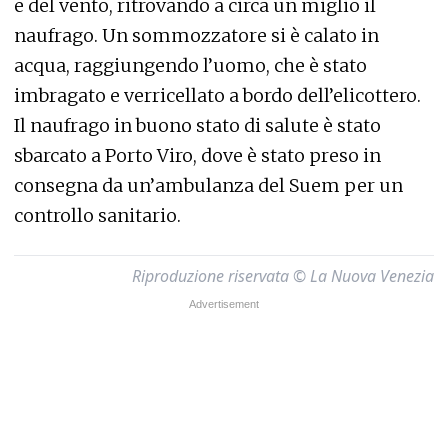
e del vento, ritrovando a circa un miglio il
naufrago. Un sommozzatore si è calato in
acqua, raggiungendo l’uomo, che è stato
imbragato e verricellato a bordo dell’elicottero.
Il naufrago in buono stato di salute è stato
sbarcato a Porto Viro, dove è stato preso in
consegna da un’ambulanza del Suem per un
controllo sanitario.
Riproduzione riservata © La Nuova Venezia