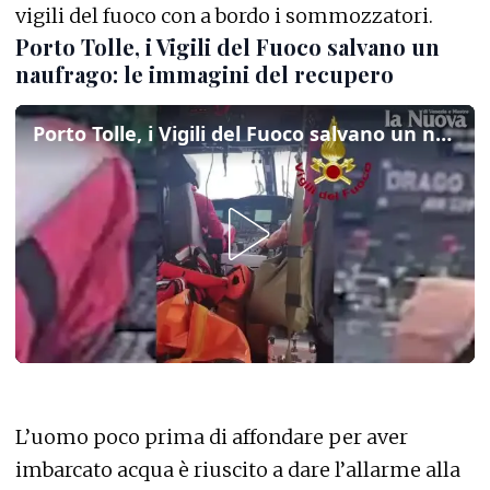
vigili del fuoco con a bordo i sommozzatori.
Porto Tolle, i Vigili del Fuoco salvano un
naufrago: le immagini del recupero
Porto Tolle, i Vigili del Fuoco salvano un naufrago: le immagini del recupero
L’uomo poco prima di affondare per aver
imbarcato acqua è riuscito a dare l’allarme alla