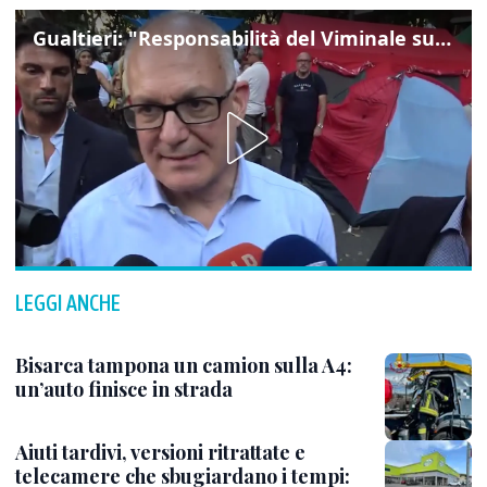
Gualtieri: "Responsabilità del Viminale su Spin Time? La posizione dei partiti è nota"
LEGGI ANCHE
Bisarca tampona un camion sulla A4:
un’auto finisce in strada
Aiuti tardivi, versioni ritrattate e
telecamere che sbugiardano i tempi: