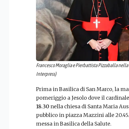
Francesco Moraglia e Pierbattista Pizzaballa nella 
Interpress)
Prima in Basilica di San Marco, la mat
pomeriggio a Jesolo dove il cardinal
18.30
nella chiesa di Santa Maria Ausi
pubblico in piazza Mazzini alle 20.45.
messa in Basilica della Salute.