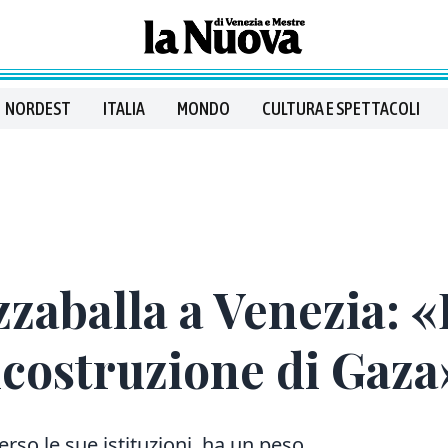
NORDEST
ITALIA
MONDO
CULTURA E SPETTACOLI
zzaballa a Venezia: «
icostruzione di Gaza
rso le sue istituzioni, ha un peso