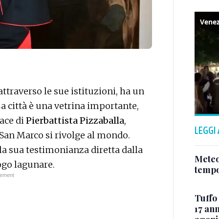
attraverso le sue istituzioni, ha un
La città è una vetrina importante,
pace di
Pierbattista Pizzaballa
,
LEGGI
San Marco si rivolge al mondo.
o la sua testimonianza diretta dalla
Meteo
ogo lagunare.
tempo
Tuffo 
17 ann