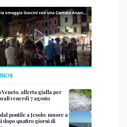
Venezia omaggia Guccini con una Cantata Anarchica in campo Santa Margherita
 ANCHE
 Veneto, allerta gialla per
rali venerdì 7 agosto
dal pontile a Jesolo: muore a
i dopo quattro giorni di