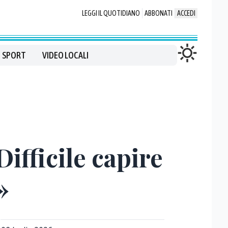
LEGGI IL QUOTIDIANO
ABBONATI
ACCEDI
SPORT
VIDEO LOCALI
Difficile capire
»