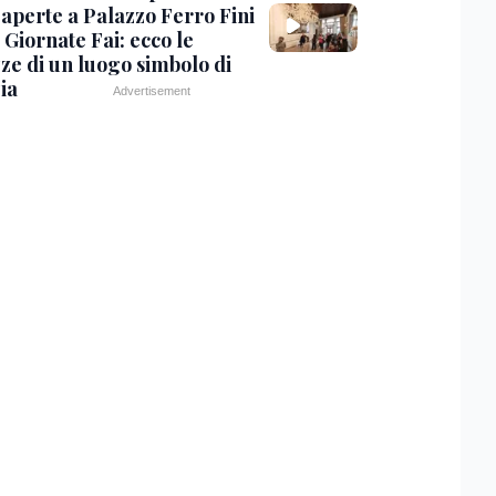
 aperte a Palazzo Ferro Fini
 Giornate Fai: ecco le
zze di un luogo simbolo di
ia