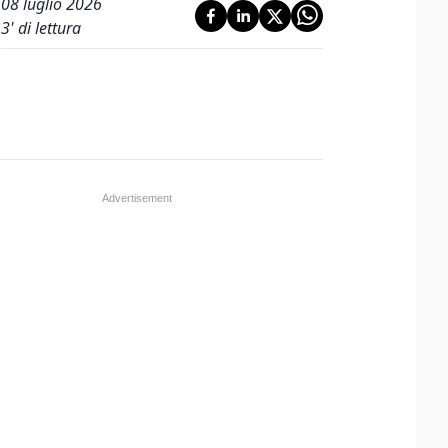
08 luglio 2026
3
' di lettura