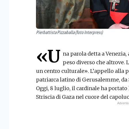
Pierbattista Pizzaballa (foto Interpress)
«U
na parola detta a Venezia, 
peso diverso che altrove. 
un centro culturale». L’appello alla 
patriarca latino di Gerusalemme, da 
Oggi, 8 luglio, il cardinale ha portat
Striscia di Gaza nel cuore del capolu