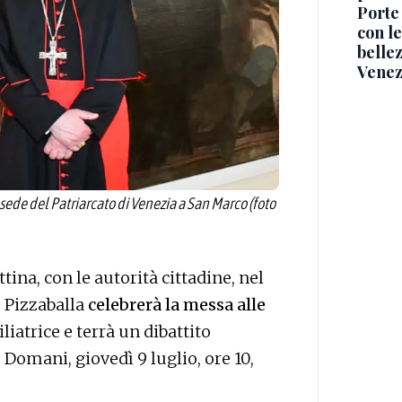
Porte
con le
belle
Venez
sede del Patriarcato di Venezia a San Marco (foto
tina, con le autorità cittadine, nel
e Pizzaballa
celebrerà la messa alle
liatrice e terrà un dibattito
 Domani, giovedì 9 luglio, ore 10,