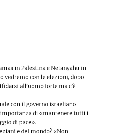
amas in Palestina e Netanyahu in
«Lo vedremo con le elezioni, dopo
affidarsi all’uomo forte ma c’è
uale con il governo israeliano
’importanza di «mantenere tutti i
ggio di pace».
neziani e del mondo? «Non