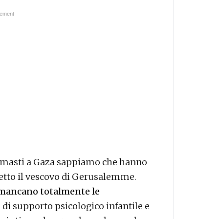
 rimasti a Gaza sappiamo che hanno
etto il vescovo di Gerusalemme.
mancano totalmente le
o di supporto psicologico infantile e