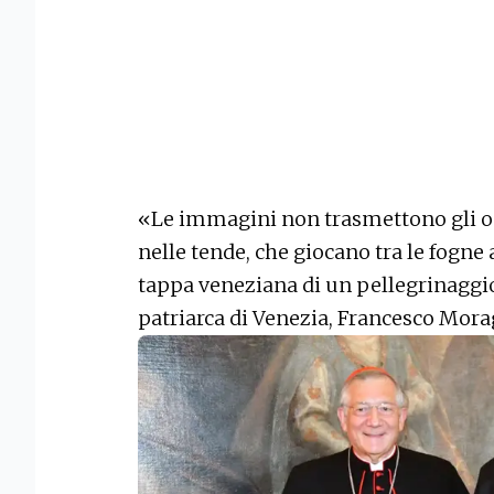
«Le immagini non trasmettono gli o
nelle tende, che giocano tra le fogne 
tappa veneziana di un pellegrinagg
patriarca di Venezia, Francesco Morag