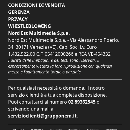
CONDIZIONI DI VENDITA
GERENZA
PRIVACY
WHISTLEBLOWING
Nord Est Multimedia S.p.a.
Nord Est Multimedia S.p.a. - Via Alessandro Poerio,
34, 30171 Venezia (VE). Cap. Soc. i.v. Euro
1.432.522,00 C.F. 05412000266 e REA VE-454332
I diritti delle immagini e dei testi sono riservati. È
espressamente vietata la loro riproduzione con qualsiasi
mezzo e l'adattamento totale o parziale.
Per qualsiasi necessità o domanda, il nostro
servizio clienti è a tua completa disposizione.
Puoi contattarci al numero
02 89362545
o
scrivendo una mail a
servizioclienti@grupponem.it
.