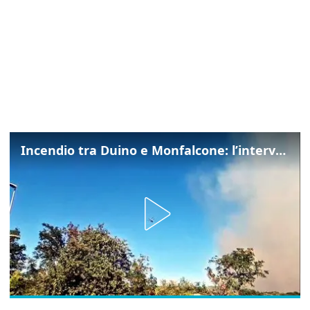
Incendio tra Duino e Monfalcone: l’intervento dei vigili del fuoco