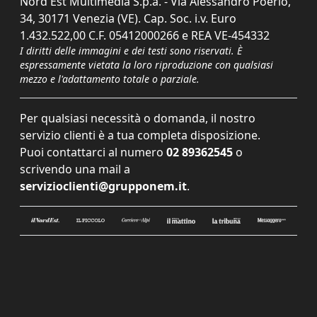
Nord Est Multimedia S.p.a. - Via Alessandro Poerio,
34, 30171 Venezia (VE). Cap. Soc. i.v. Euro
1.432.522,00 C.F. 05412000266 e REA VE-454332
I diritti delle immagini e dei testi sono riservati. È
espressamente vietata la loro riproduzione con qualsiasi
mezzo e l'adattamento totale o parziale.
Per qualsiasi necessità o domanda, il nostro
servizio clienti è a tua completa disposizione.
Puoi contattarci al numero
02 89362545
o
scrivendo una mail a
servizioclienti@grupponem.it
.