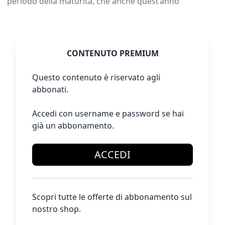
periodo della maturità, che anche quest’anno
CONTENUTO PREMIUM
Questo contenuto è riservato agli
abbonati.
Accedi con username e password se hai
già un abbonamento.
ACCEDI
Scopri tutte le offerte di abbonamento sul
nostro shop.