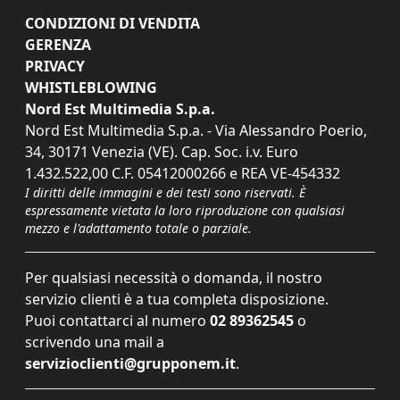
CONDIZIONI DI VENDITA
GERENZA
PRIVACY
WHISTLEBLOWING
Nord Est Multimedia S.p.a.
Nord Est Multimedia S.p.a. - Via Alessandro Poerio,
34, 30171 Venezia (VE). Cap. Soc. i.v. Euro
1.432.522,00 C.F. 05412000266 e REA VE-454332
I diritti delle immagini e dei testi sono riservati. È
espressamente vietata la loro riproduzione con qualsiasi
mezzo e l'adattamento totale o parziale.
Per qualsiasi necessità o domanda, il nostro
servizio clienti è a tua completa disposizione.
Puoi contattarci al numero
02 89362545
o
scrivendo una mail a
servizioclienti@grupponem.it
.